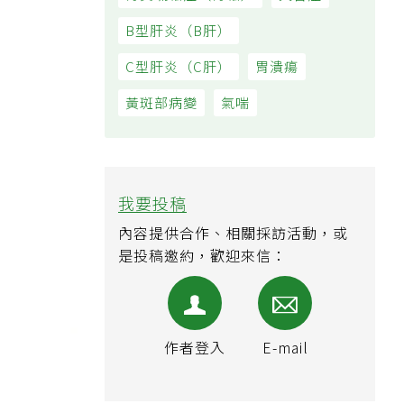
B型肝炎（B肝）
C型肝炎（C肝）
胃潰瘍
黃斑部病變
氣喘
我要投稿
內容提供合作、相關採訪活動，或
是投稿邀約，歡迎來信：
作者登入
E-mail