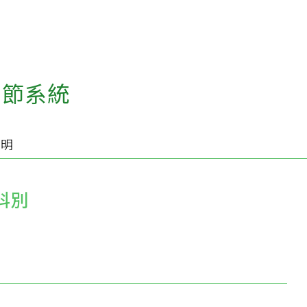
關節系統
說明
科別