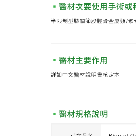
醫材次要使用手術或
半限制型膝關節股脛骨金屬類/聚
醫材主要作用
詳如中文醫材說明書核定本
醫材規格說明
英文品名
Biomet Ox