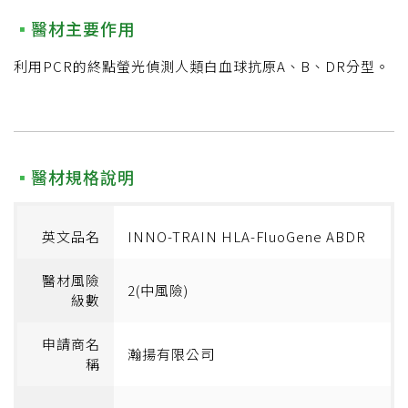
醫材主要作用
利用PCR的終點螢光偵測人類白血球抗原A、B、DR分型。
醫材規格說明
英文品名
INNO-TRAIN HLA-FluoGene ABDR
醫材風險
2(中風險)
級數
申請商名
瀚揚有限公司
稱