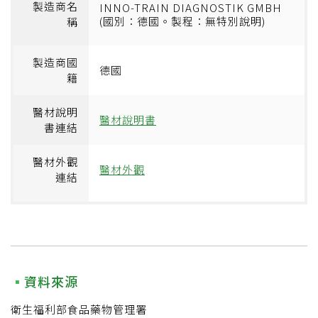
製造商名
INNO-TRAIN DIAGNOSTIK GMBH
(國別：德國。製程：無特別說明)
稱
製造商國
德國
籍
醫材說明
醫材說明書
書連結
醫材外觀
醫材外觀
連結
資料來源
衛生福利部食品藥物管理署