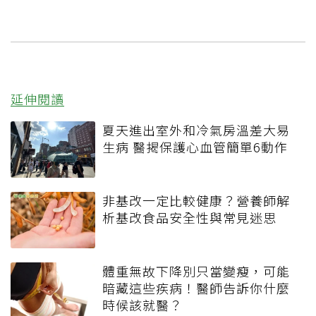
延伸閱讀
夏天進出室外和冷氣房溫差大易
生病 醫揭保護心血管簡單6動作
非基改一定比較健康？營養師解
析基改食品安全性與常見迷思
體重無故下降別只當變瘦，可能
暗藏這些疾病！醫師告訴你什麼
時候該就醫？