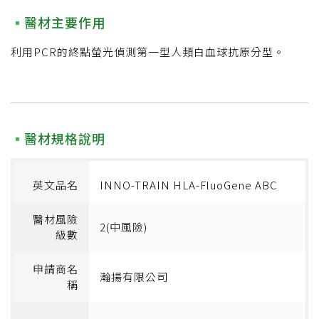
醫材主要作用
利用PCR的終點螢光偵測第一型人類白血球抗原分型。
醫材規格說明
英文品名
INNO-TRAIN HLA-FluoGene ABC
醫材風險
2(中風險)
級數
申請商名
瀚揚有限公司
稱