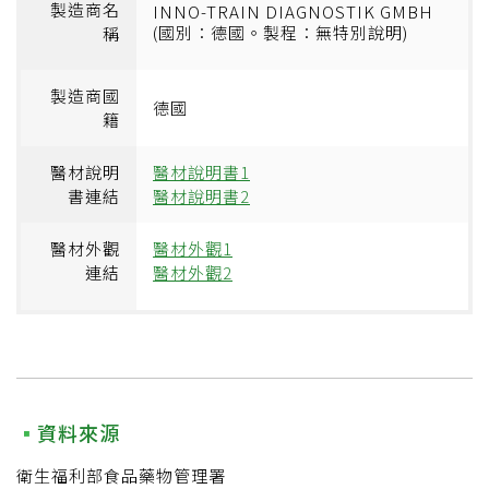
製造商名
INNO-TRAIN DIAGNOSTIK GMBH
(國別：德國。製程：無特別說明)
稱
製造商國
德國
籍
醫材說明
醫材說明書1
書連結
醫材說明書2
醫材外觀
醫材外觀1
連結
醫材外觀2
資料來源
衛生福利部食品藥物管理署