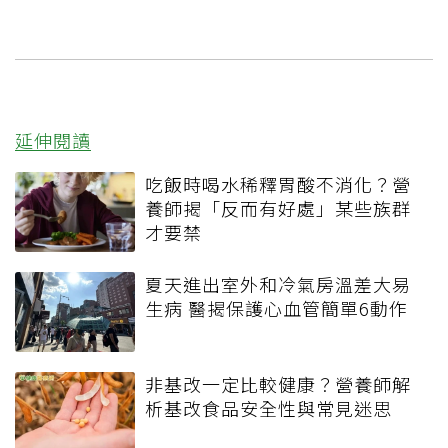
延伸閱讀
吃飯時喝水稀釋胃酸不消化？營
養師揭「反而有好處」某些族群
才要禁
夏天進出室外和冷氣房溫差大易
生病 醫揭保護心血管簡單6動作
非基改一定比較健康？營養師解
析基改食品安全性與常見迷思