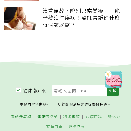
體重無故下降別只當變瘦，可能
暗藏這些疾病！醫師告訴你什麼
時候該就醫？
健康報e報
本站內容僅供參考，一切診斷與治療請遵從醫師指導。
關於元氣網
健康聚樂部
精選專題
疾病百科
退休力
文章首頁
專欄作家