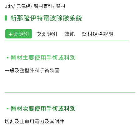
udn
/
元氣網
/
醫材百科
/
醫材
新那隆伊特電波除皺系統
主要類別
次要類別
效能
醫材規格說明
醫材主要使用手術或科別
一般及整型外科手術裝置
醫材次要使用手術或科別
切割及止血用電刀及其附件