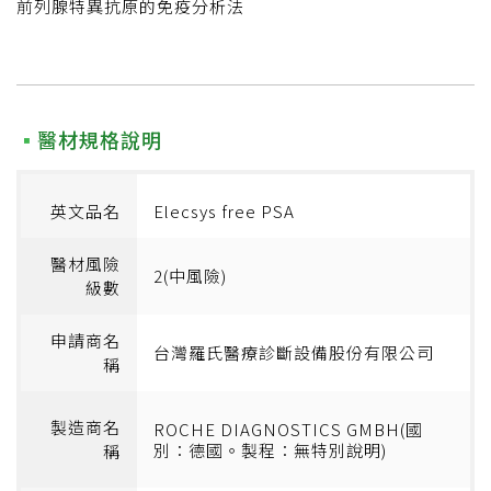
前列腺特異抗原的免疫分析法
醫材規格說明
英文品名
Elecsys free PSA
醫材風險
2(中風險)
級數
申請商名
台灣羅氏醫療診斷設備股份有限公司
稱
製造商名
ROCHE DIAGNOSTICS GMBH(國
別：德國。製程：無特別說明)
稱