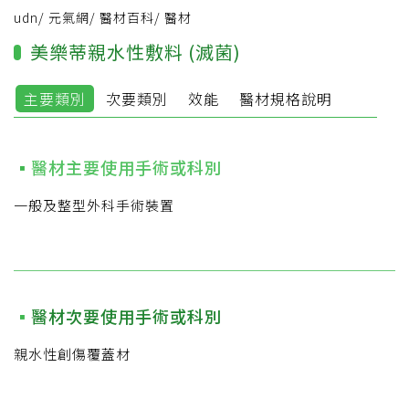
udn
/
元氣網
/
醫材百科
/
醫材
美樂蒂親水性敷料 (滅菌)
主要類別
次要類別
效能
醫材規格說明
醫材主要使用手術或科別
一般及整型外科手術裝置
醫材次要使用手術或科別
親水性創傷覆蓋材