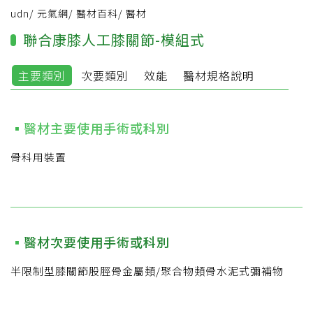
udn
/
元氣網
/
醫材百科
/
醫材
聯合康膝人工膝關節-模組式
主要類別
次要類別
效能
醫材規格說明
醫材主要使用手術或科別
骨科用裝置
醫材次要使用手術或科別
半限制型膝關節股脛骨金屬類/聚合物類骨水泥式彌補物