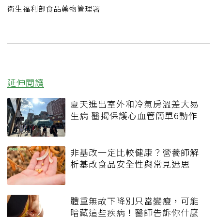
衛生福利部食品藥物管理署
延伸閱讀
夏天進出室外和冷氣房溫差大易
生病 醫揭保護心血管簡單6動作
非基改一定比較健康？營養師解
析基改食品安全性與常見迷思
體重無故下降別只當變瘦，可能
暗藏這些疾病！醫師告訴你什麼