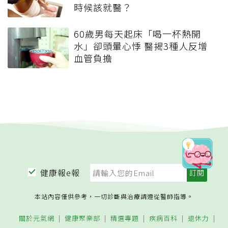
時候該就醫？
60歲男每天起床「喝一杯熱開
水」卻頭暈心悸 醫揭3種人反增
血管負擔
健康報e報
本站內容僅供參考，一切診斷與治療請遵從醫師指導。
關於元氣網
健康聚樂部
精選專題
疾病百科
退休力