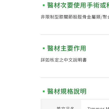
醫材次要使用手術或
非限制型膝關節股脛骨金屬類/聚
醫材主要作用
詳如核定之中文說明書
醫材規格說明
英文品名
Zimmer M