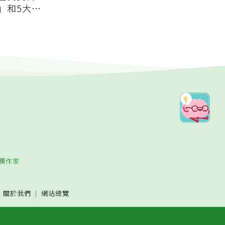
」和5大錯
欄作家
關於我們
網站總覽