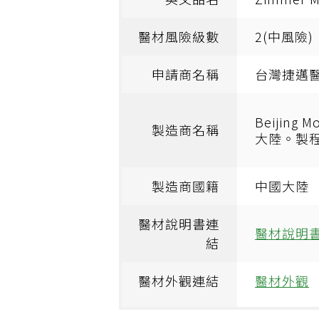
醫材風險級數
2(中風險)
申請商名稱
台灣捷邁
Beijing 
製造商名稱
大陸。製程
製造商國籍
中國大陸
醫材說明書連
醫材說明
結
醫材外觀連結
醫材外觀