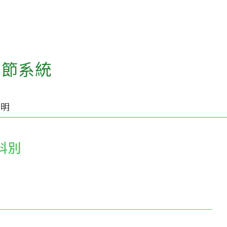
關節系統
說明
科別