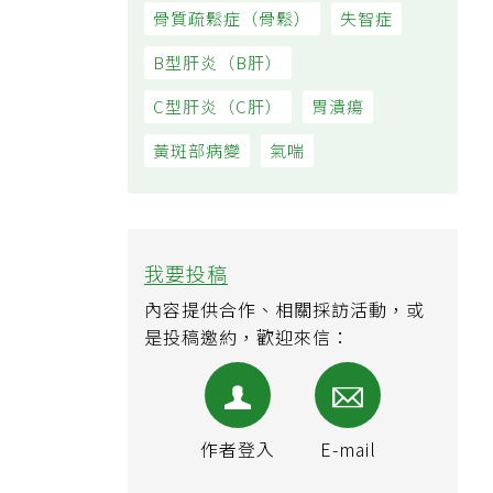
骨質疏鬆症（骨鬆）
失智症
B型肝炎（B肝）
C型肝炎（C肝）
胃潰瘍
黃斑部病變
氣喘
我要投稿
內容提供合作、相關採訪活動，或
是投稿邀約，歡迎來信：
作者登入
E-mail