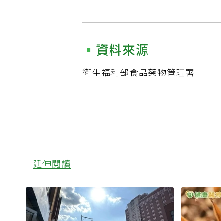
資料來源
衛生福利部食品藥物管理署
延伸閱讀