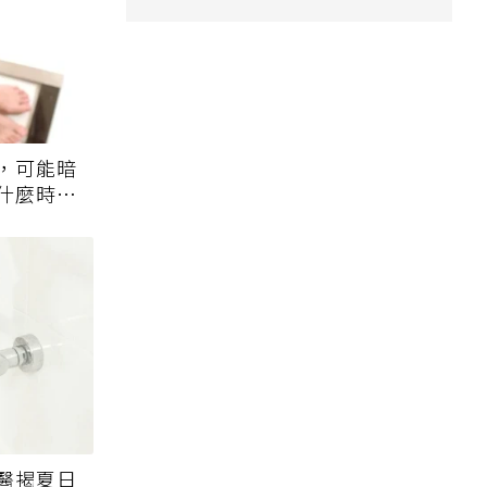
，可能暗
什麼時候
醫揭夏日