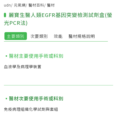
udn
/
元氣網
/
醫材百科
/
醫材
麗寶生醫人類EGFR基因突變檢測試劑盒(螢
光PCR法)
主要類別
次要類別
效能
醫材規格說明
醫材主要使用手術或科別
血液學及病理學裝置
醫材次要使用手術或科別
免疫病理組織化學試劑與套組