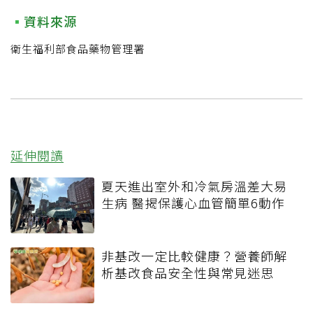
資料來源
衛生福利部食品藥物管理署
延伸閱讀
夏天進出室外和冷氣房溫差大易
生病 醫揭保護心血管簡單6動作
非基改一定比較健康？營養師解
析基改食品安全性與常見迷思