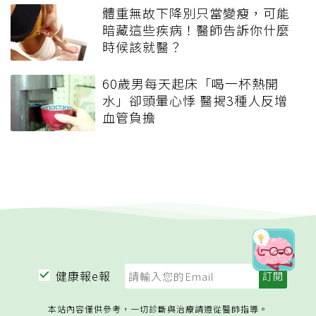
體重無故下降別只當變瘦，可能
暗藏這些疾病！醫師告訴你什麼
時候該就醫？
60歲男每天起床「喝一杯熱開
水」卻頭暈心悸 醫揭3種人反增
血管負擔
健康報e報
本站內容僅供參考，一切診斷與治療請遵從醫師指導。