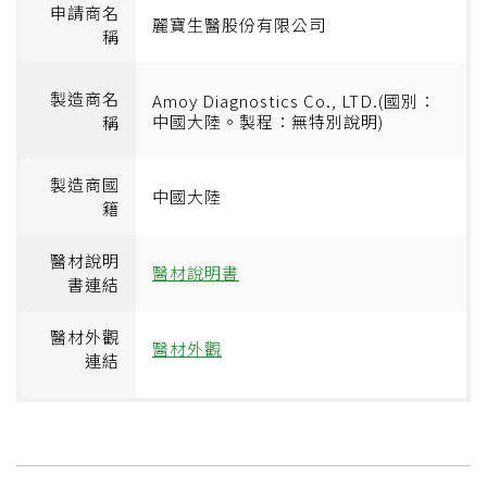
申請商名
麗寶生醫股份有限公司
稱
製造商名
Amoy Diagnostics Co., LTD.(國別：
中國大陸。製程：無特別說明)
稱
製造商國
中國大陸
籍
醫材說明
醫材說明書
書連結
醫材外觀
醫材外觀
連結