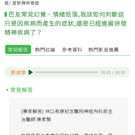
症
/
症狀與併發症
巴友常見幻覺、情緒低落,我該如何判斷這
只是因疾病而產生的症狀,還是已經進展併發
精神疾病了？
常見解答
熱門討論
參考資料
熱門影音推薦
聽健康
00:00
/
00:00
常見解答
[專家解答] 林口長庚紀念醫院神經內科部主
治醫師 陳柔賢