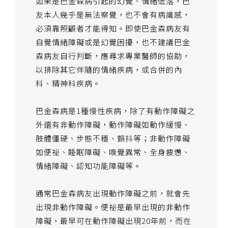
如果是巴金森病引起的幻覺、情緒低落，巴
友本人幾乎是無法察覺，也不會有病識感，
必須靠照顧者才能得知。即使巴金森病友有
自覺情緒障礙或是幻覺困擾，也不建議巴金
森病友自行判斷，應尋求專業醫師的協助，
以排除其它伴隨的情緒疾病，或合併的內
科、精神科疾病。
巴金森病是1種慢性疾病，除了有動作障礙之
外還有非動作障礙，動作障礙如動作緩慢、
肢體僵硬、步態不穩、顫抖等；非動作障礙
如便祕、睡眠障礙、嗅覺異常、全身疲憊、
情緒障礙、認知功能障礙等。
通常巴金森病友出現動作障礙之前，就會先
出現非動作障礙。便祕是最早出現的非動作
障礙，最早可在動作障礙出現20年前，而在