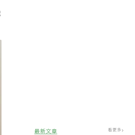
還
看更多
最新文章