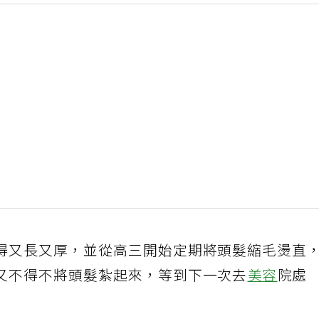
得又長又厚，並從高三開始定期將頭髮縮毛燙直
又不得不將頭髮紮起來，等到下一次去
美容
院處