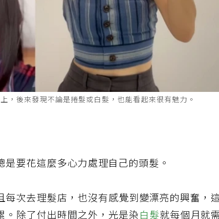
髮上，後來發現不論是捲髮或白髮，也能看起來很有魅力。
倦了總是要花這麼多心力處理自己的頭髮。
且每次去理髮店，也沒有感覺到變漂亮的興奮，