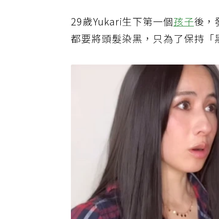
29歲Yukari生下第一個
孩子
後，
都要將頭髮染黑，只為了保持「