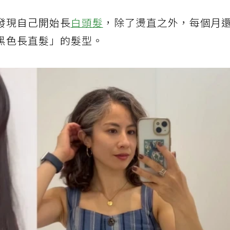
發現自己開始長
白頭髮
，除了燙直之外，每個月
黑色長直髮」的髮型。