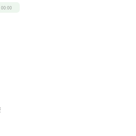
/
00:00
國
服