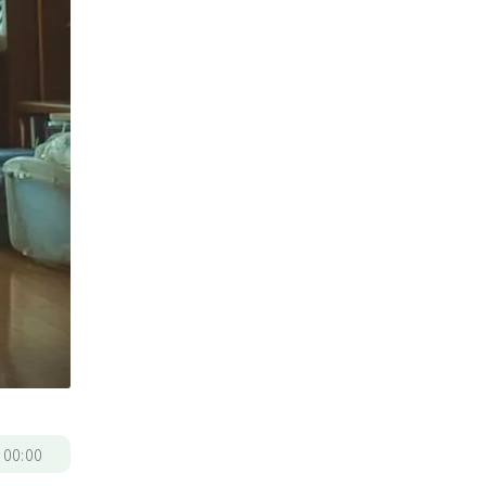
/
00:00