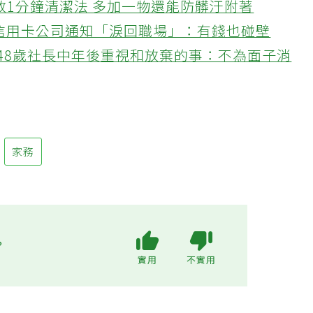
教1分鐘清潔法 多加一物還能防髒汙附著
接信用卡公司通知「淚回職場」：有錢也碰壁
48歲社長中年後重視和放棄的事：不為面子消
家務
?
實用
不實用