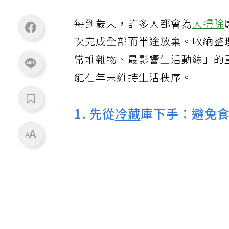
每到歲末，許多人都會為
大掃除
次完成全部而半途放棄。收納整理顧
常堆雜物、最影響生活動線」的
能在年末維持生活秩序。
1. 先從
冷藏
庫下手：避免