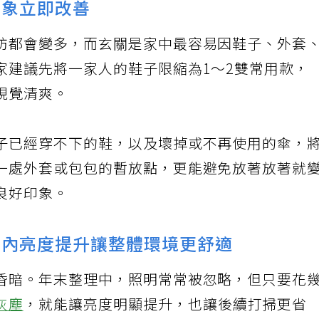
印象立即改善
訪都會變多，而玄關是家中最容易因鞋子、外套
家建議先將一家人的鞋子限縮為1～2雙常用款，
視覺清爽。
子已經穿不下的鞋，以及壞掉或不再使用的傘，
一處外套或包包的暫放點，更能避免放著放著就
良好印象。
，室內亮度提升讓整體環境更舒適
昏暗。年末整理中，照明常常被忽略，但只要花
灰塵
，就能讓亮度明顯提升，也讓後續打掃更省