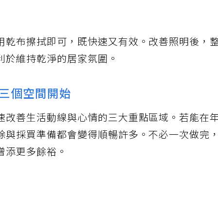
用乾布擦拭即可，既快速又有效。改善照明後，
利於維持乾淨的居家氛圍。
三個空間開始
速改善生活動線與心情的三大重點區域。若能在
除與採買準備都會變得順暢許多。不必一次做完
增添更多餘裕。