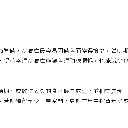
節準備，冷藏庫最容易因備料而變得擁擠，賞味
，提前整理冷藏庫能讓料理動線順暢，也能減少
過期、或放得太久的食材優先處理，並把需要趁
。若能預留至少一層空間，更能在集中採買年菜