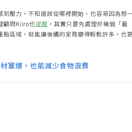
感到壓力，不知道該從哪裡開始、也容易因為想
問Kiiro也
提醒
，其實只要先處理好幾個「最
重點區域，就能讓後續的家務變得輕鬆許多，也
食材塞爆，也能減少食物浪費