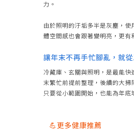
力。
由於照明的汙垢多半是灰塵，使
體空間感也會跟著變明亮，更有
讓年末不再手忙腳亂，就從
冷藏庫、玄關與照明，是最能快
末繁忙前提前整理，後續的大掃
只要從小範圍開始，也能為年底
💪更多健康推薦