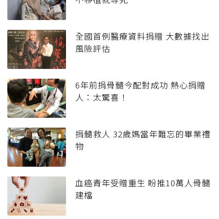
全國首例醫療資料捐贈 大數據找出
風險評估
6年前捐骨髓今配對成功 熱心捐贈
人：太驚喜！
捐髓救人 32歲媽當年難忘的畢業禮
物
血癌青年受贈重生 盼推10萬人骨髓
建檔