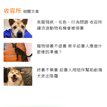
收容所
相關文章
克服殘疾、毛色、行為問題 收容所
讓流浪動物有機會被領養
寵物領養不退養 新手認養人應做什
麼樣的準備？
終養不棄養 認養人用陪伴幫助創傷
犬走出陰霾