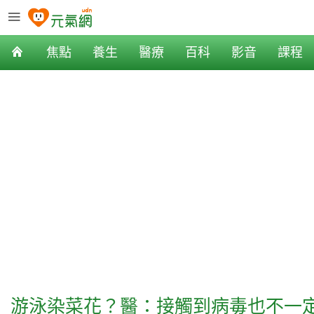
焦點
養生
醫療
百科
影音
課程
游泳染菜花？醫：接觸到病毒也不一定