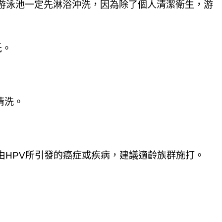
游泳池一定先淋浴沖洗，因為除了個人清潔衛生，游
低。
清洗。
由HPV所引發的癌症或疾病，建議適齡族群施打。