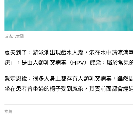
游泳示意圖
夏天到了，游泳池出現戲水人潮，泡在水中清涼消
疣」，是由人類乳突病毒（HPV）感染，屬於常見
戴定恩說，很多人身上都存有人類乳突病毒，雖然
坐在患者曾坐過的椅子受到感染，其實前面都會經