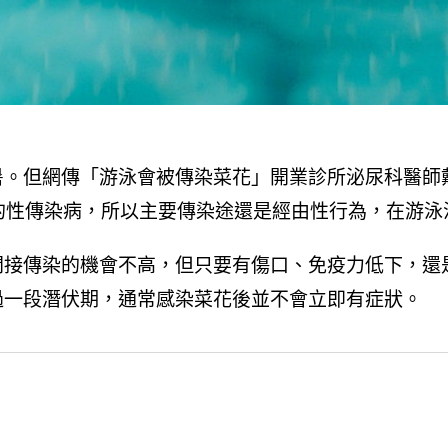
暑。但網傳「游泳會被傳染菜花」開業診所泌尿科醫師
的性傳染病，所以主要傳染途還是經由性行為，在游泳
間接傳染的機會不高，但只要有傷口、免疫力低下，還
過一段潛伏期，通常感染菜花後並不會立即有症狀。