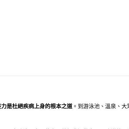
疫力是杜絕疾病上身的根本之道
。到游泳池、溫泉、大