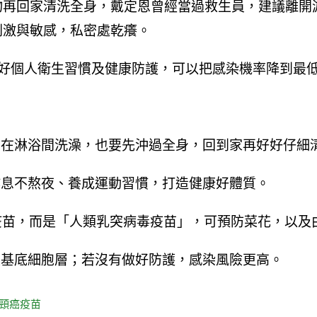
物再回家清洗全身，戴定恩曾經當過救生員，建議離開
刺激與敏感，私密處乾癢。
做好個人衛生習慣及健康防護，可以把感染機率降到最
想在淋浴間洗澡，也要先沖過全身，回到家再好好仔細
作息不熬夜、養成運動習慣，打造健康好體質。
疫苗，而是「人類乳突病毒疫苗」，可預防菜花，以及
皮基底細胞層；若沒有做好防護，感染風險更高。
頸癌疫苗