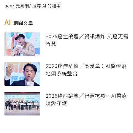
udn
/
元氣網
/
搜尋 AI 的結果
AI
相關文章
2026癌症論壇／資訊爆炸 抗癌更需
智慧
2026癌症論壇／吳漢章：AI醫療落
地須系統整合
2026癌症論壇／智慧抗癌…AI醫療
以愛守護