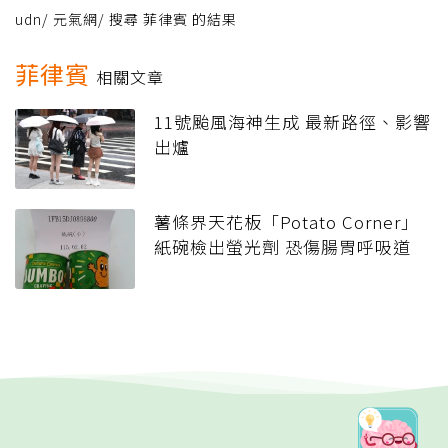
udn
/
元氣網
/
搜尋 菲律賓 的結果
菲律賓
相關文章
11號颱風海神生成 最新路徑、影響
出爐
薯條界天花板「Potato Corner」
紙碗檢出螢光劑 恐傷腸胃呼吸道