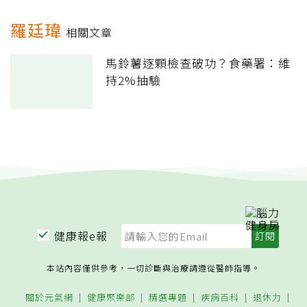
羅廷瑋
相關文章
馬鈴薯逐顆檢查破功？食藥署：維
持2%抽驗
健康報e報
本站內容僅供參考，一切診斷與治療請遵從醫師指導。
關於元氣網
健康聚樂部
精選專題
疾病百科
退休力