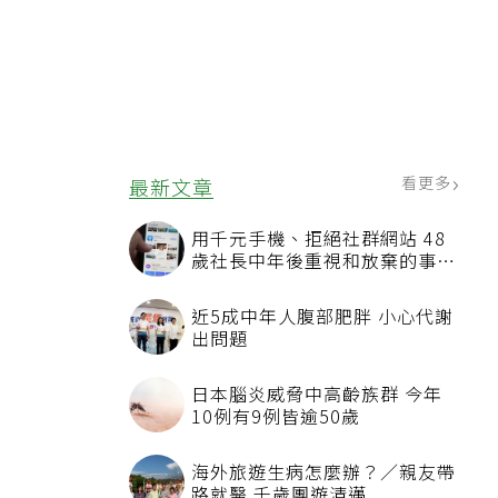
看更多
最新文章
用千元手機、拒絕社群網站 48
歲社長中年後重視和放棄的事：
不為面子消費
近5成中年人腹部肥胖 小心代謝
出問題
日本腦炎威脅中高齡族群 今年
10例有9例皆逾50歲
海外旅遊生病怎麼辦？／親友帶
路就醫 千歲團遊清邁