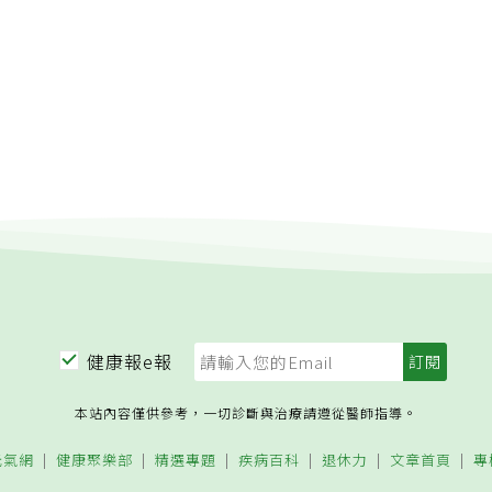
健康報e報
本站內容僅供參考，一切診斷與治療請遵從醫師指導。
元氣網
健康聚樂部
精選專題
疾病百科
退休力
文章首頁
專