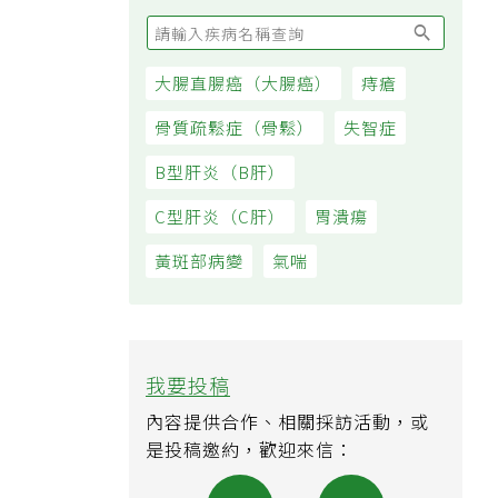
大腸直腸癌（大腸癌）
痔瘡
骨質疏鬆症（骨鬆）
失智症
B型肝炎（B肝）
C型肝炎（C肝）
胃潰瘍
黃斑部病變
氣喘
我要投稿
內容提供合作、相關採訪活動，或
是投稿邀約，歡迎來信：