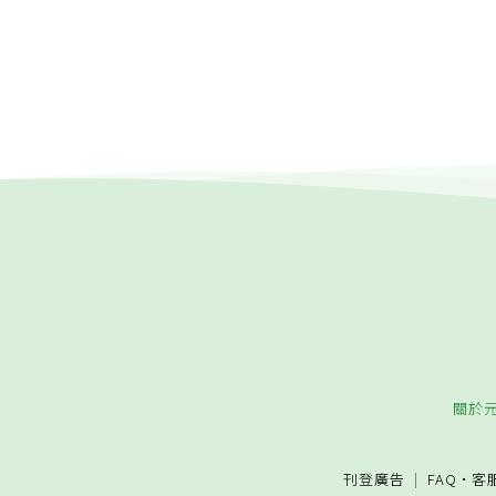
關於
刊登廣告
FAQ
·
客