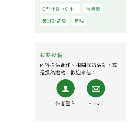
C型肝炎（C肝）
胃潰瘍
黃斑部病變
氣喘
我要投稿
內容提供合作、相關採訪活動，或
是投稿邀約，歡迎來信：
作者登入
E-mail