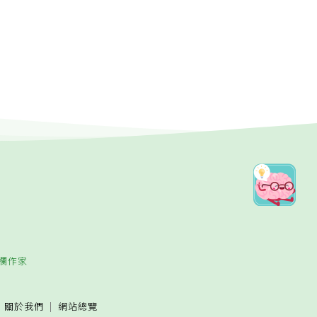
欄作家
關於我們
網站總覽