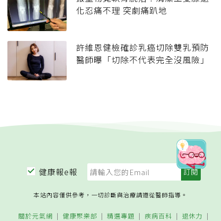
化忍痛不理 突劇痛趴地
許維恩健檢確診乳癌切除雙乳預防
醫師曝「切除不代表完全沒風險」
健康報e報
本站內容僅供參考，一切診斷與治療請遵從醫師指導。
關於元氣網
健康聚樂部
精選專題
疾病百科
退休力