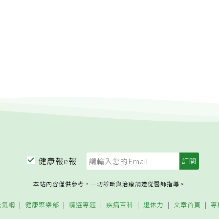
健康報e報
本站內容僅供參考，一切診斷與治療請遵從醫師指導。
元氣網
健康聚樂部
精選專題
疾病百科
退休力
文章首頁
專