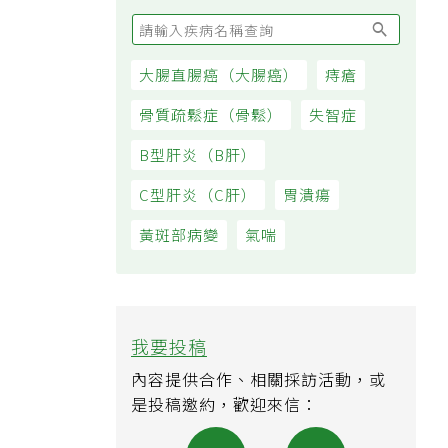
大腸直腸癌（大腸癌）
痔瘡
骨質疏鬆症（骨鬆）
失智症
B型肝炎（B肝）
C型肝炎（C肝）
胃潰瘍
黃斑部病變
氣喘
我要投稿
內容提供合作、相關採訪活動，或
是投稿邀約，歡迎來信：