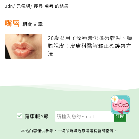
udn
/
元氣網
/
搜尋 嘴唇 的結果
嘴唇
相關文章
20歲女用了潤唇膏仍嘴唇乾裂、腫
脹脫皮！皮膚科醫解釋正確護唇方
法
健康報e報
本站內容僅供參考，一切診斷與治療請遵從醫師指導。