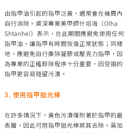
由指甲油引起的指甲泛黃，通常會在幾周內
自行消除。資深專業美甲師什坦海（Olha
Shtanhei）表示，在此期間應避免使用任何
指甲油，讓指甲有時間恢復正常狀態；同樣
地，應避免自行撕除凝膠或壓克力指甲，因
為專業的正確卸除程序十分重要，因受損的
指甲更容易殘留污漬。
3. 使用指甲拋光棒
在許多情況下，黃色污漬僅附著於指甲的最
表層，因此可用指甲拋光棒將其去除。莫加