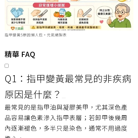
指甲變黃5原因懶人包。元氣網製表
精華 FAQ
Q1：指甲變黃最常見的非疾病
原因是什麼？
最常見的是指甲油與凝膠美甲，尤其深色產
品容易讓色素滲入指甲表層；若卸甲後幾周
內逐漸褪色，多半只是染色，通常不用過度