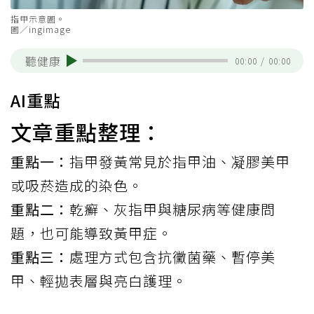
指甲示意圖。
圖／ingimage
聽健康
00:00
/
00:00
AI重點
文章重點整理：
重點一：
指甲發黃常見於指甲油、凝膠美甲
或吸菸造成的染色。
重點二：
乾癬、灰指甲與糖尿病等健康問
題，也可能導致黃甲症。
重點三：
處理方式包含抗黴菌藥、暫停美
甲、輕拋表層與亮白護理。