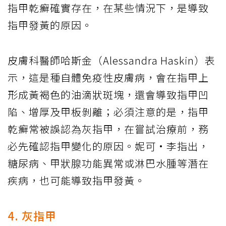
指甲乾癬確實存在，在某些情況下，是導致
指甲發黃的原因。
皮膚科醫師哈斯金（Alessandra Haskin）表
示，這是種自體免疫性皮膚病，會在指甲上
形成黃褐色的油滴狀斑塊，還會導致指甲凹
陷、增厚及甲板剝離；必須注意的是，指甲
乾癬常被誤認為灰指甲，在嘗試治療前，務
必先確認指甲變化的原因。妮可·李指出，
糖尿病、甲狀腺功能異常或淋巴水腫等潛在
疾病，也可能導致指甲發黃。
4. 灰指甲