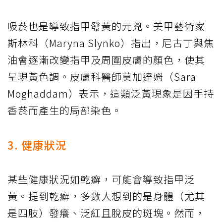
吸菸也是導致指甲發黃的元兇。美甲藝術家
斯林科（Maryna Slynko）指出，尼古丁與焦
油會逐漸改變指甲及周圍皮膚的顏色，使其
呈現黃色調。皮膚科醫師莫加達姆（Sara
Moghaddam）表示，這類泛黃現象是因手持
香菸而產生的局部染色。
3. 健康狀況
某些健康狀況如乾癬，可能會導致指甲泛
黃。提到乾癬，多數人想到的是身體（尤其
是四肢）發癢、泛紅且脫皮的斑塊。然而，