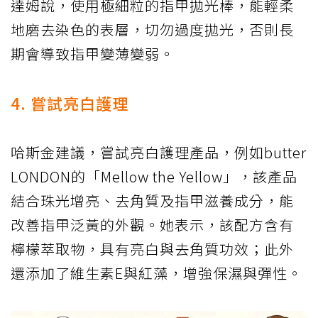
達姆說，使用極細粒的指甲拋光棒，能輕柔
地磨去染色的表層，切勿過度拋光，否則長
期會導致指甲變薄變弱。
4. 嘗試亮白護理
哈斯金建議，嘗試亮白護理產品，例如butter
LONDON的「Mellow the Yellow」，該產品
結合珠光增亮、去角質及指甲滋養成分，能
改善指甲泛黃的外觀。她表示，該配方含有
檸檬萃取物，具有亮白與去角質功效；此外
還添加了維生素E與紅藻，增強保濕與彈性。