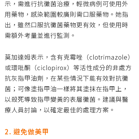
示，需進行抗黴菌治療，輕微病例可使用外
用藥物，感染範圍較廣則需口服藥物。她指
出，雖然口服抗黴菌藥物更有效，但使用時
需額外考量並進行監測。
莫加達姆表示，含有克霉唑（clotrimazole）
或環吡酮（ciclopirox）等活性成分的非處方
抗灰指甲油劑，在某些情況下能有效對抗黴
菌；可像塗指甲油一樣將其塗抹在指甲上，
以殺死導致指甲變黃的表層黴菌。建議與醫
療人員討論，以確定最佳的處理方案。
2. 避免做美甲