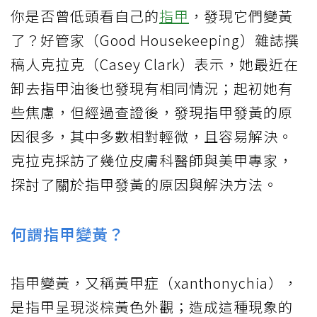
你是否曾低頭看自己的
指甲
，發現它們變黃
了？好管家（Good Housekeeping）雜誌撰
稿人克拉克（Casey Clark）表示，她最近在
卸去指甲油後也發現有相同情況；起初她有
些焦慮，但經過查證後，發現指甲發黃的原
因很多，其中多數相對輕微，且容易解決。
克拉克採訪了幾位皮膚科醫師與美甲專家，
探討了關於指甲發黃的原因與解決方法。
何謂指甲變黃？
指甲變黃，又稱黃甲症（xanthonychia），
是指甲呈現淡棕黃色外觀；造成這種現象的