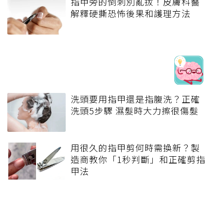
指甲旁的倒刺別亂拔！皮膚科醫
解釋硬撕恐怖後果和護理方法
洗頭要用指甲還是指腹洗？正確
洗頭5步驟 濕髮時大力擦很傷髮
用很久的指甲剪何時需換新？製
造商教你「1秒判斷」和正確剪指
甲法