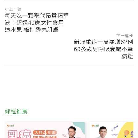
上一篇
每天吃一顆取代昂貴精華
液！超過40歲女性食用
這水果 維持透亮肌膚
下一篇
新冠重症一周暴增62例
60多歲男呼吸衰竭不幸
病逝
課程推薦