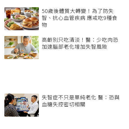
50歲後體質大轉變！為了防失
智、抗心血管疾病 應戒吃9種食
物
高齡別只吃清淡！醫：少吃肉恐
加速腦部老化增加失智風險
失智症不只是單純老化 醫：恐與
血糖失控密切相關