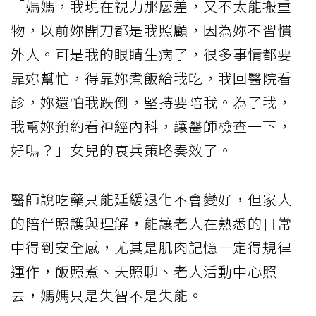
「媽媽，我現在視力那麼差，又不太能搬重
物，以前妳開刀都是我照顧，因為妳不習慣
外人。可是我的眼睛生病了，很多事情都要
靠妳幫忙，得靠妳煮飯給我吃，我回醫院看
診，妳還怕我跌倒，堅持要陪我。為了我，
我幫妳預約看神經內科，讓醫師檢查一下，
好嗎？」女兒的哀兵策略奏效了。
醫師說吃藥只能延緩退化不會變好，但家人
的陪伴照護與理解，能讓老人在熟悉的日常
中得到安全感，尤其是肌肉記憶一定得規律
運作，飯照煮、天照聊、老人活動中心照
去，媽媽只是失智不是失能。