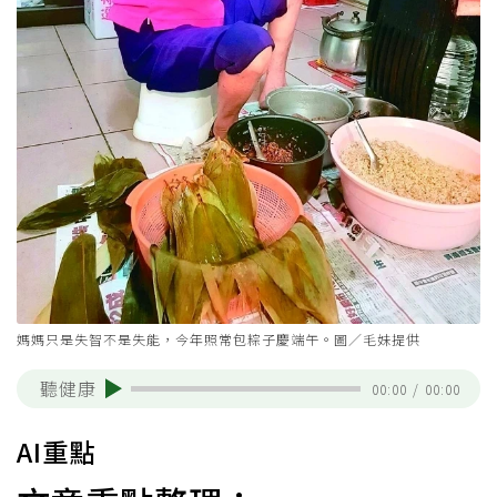
媽媽只是失智不是失能，今年照常包粽子慶端午。圖／毛妹提供
聽健康
00:00
/
00:00
AI重點