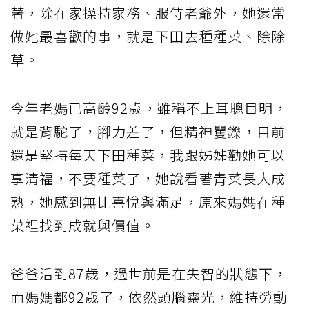
著，除在家操持家務、服侍老爺外，她還常
做她最喜歡的事，就是下田去種種菜、除除
草。
今年老媽已高齡92歲，雖稱不上耳聰目明，
就是背駝了，腳力差了，但精神矍鑠，目前
還是堅持每天下田種菜，我跟姊姊勸她可以
享清福，不要種菜了，她說看著青菜長大成
熟，她感到無比喜悅與滿足，原來媽媽在種
菜裡找到成就與價值。
爸爸活到87歲，過世前是在失智的狀態下，
而媽媽都92歲了，依然頭腦靈光，維持勞動