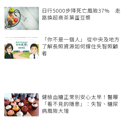
日行5000步降死亡風險37% 走
路換超商茶葉蛋豆漿
「你不是一個人」 從中央及地方
了解長照資源如何撐住失智照顧
者
健檢血糖正常別安心太早！醫曝
「看不見的隱患」：失智、糖尿
病風險大增