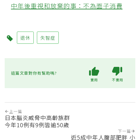
中年後重視和放棄的事：不為面子消費
退休
失智症
這篇文章對你有幫助嗎?
實用
不實用
上一篇
日本腦炎威脅中高齡族群
今年10例有9例皆逾50歲
下一篇
近5成中年人腹部肥胖 小