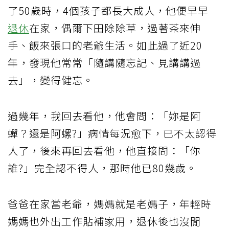
了50歲時，4個孩子都長大成人，他便早早
退休
在家，偶爾下田除除草，過著茶來伸
手、飯來張口的老爺生活。如此過了近20
年，發現他常常「隨講隨忘記、見講講過
去」，變得健忘。
過幾年，我回去看他，他會問：「妳是阿
蟬？還是阿螺?」病情每況愈下，已不太認得
人了，後來再回去看他，他直接問：「你
誰?」完全認不得人，那時他已80幾歲。
爸爸在家當老爺，媽媽就是老媽子，年輕時
媽媽也外出工作貼補家用，退休後也沒閒