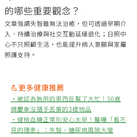
的哪些重要觀念？
文章強調失智雖無法治癒，但可透過早期介
入、持續治療與社交互動延緩退化；日照中
心不只照顧生活，也能提升病人意願與家屬
照護支持。
💪更多健康推薦
‧被認為無用的東西反幫了大忙！50歲
婦慶幸沒隨手丟棄的3樣物品
‧健檢血糖正常別安心太早！醫曝「看不
見的隱患」：失智、糖尿病風險大增