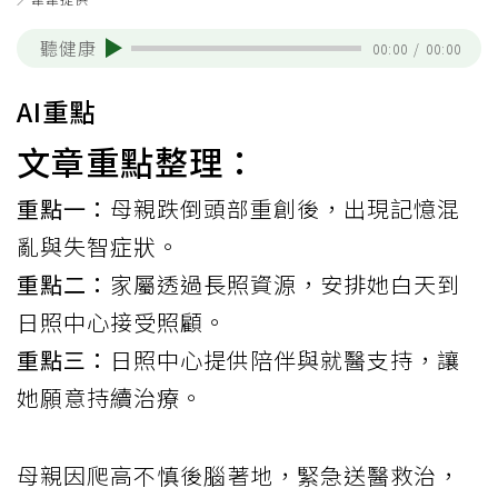
聽健康
00:00
/
00:00
AI重點
文章重點整理：
重點一：
母親跌倒頭部重創後，出現記憶混
亂與失智症狀。
重點二：
家屬透過長照資源，安排她白天到
日照中心接受照顧。
重點三：
日照中心提供陪伴與就醫支持，讓
她願意持續治療。
母親因爬高不慎後腦著地，緊急送醫救治，