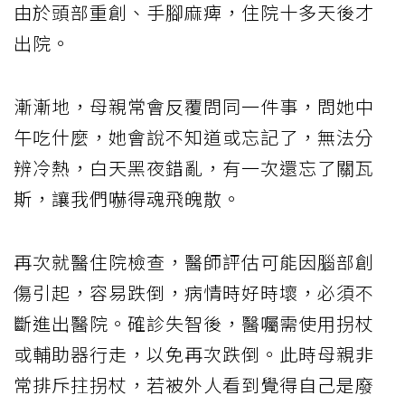
由於頭部重創、手腳麻痺，住院十多天後才
出院。
漸漸地，母親常會反覆問同一件事，問她中
午吃什麼，她會說不知道或忘記了，無法分
辨冷熱，白天黑夜錯亂，有一次還忘了關瓦
斯，讓我們嚇得魂飛魄散。
再次就醫住院檢查，醫師評估可能因腦部創
傷引起，容易跌倒，病情時好時壞，必須不
斷進出醫院。確診失智後，醫囑需使用拐杖
或輔助器行走，以免再次跌倒。此時母親非
常排斥拄拐杖，若被外人看到覺得自己是廢