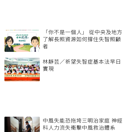
「你不是一個人」 從中央及地方
了解長照資源如何撐住失智照顧
者
林靜芸／祈望失智症基本法早日
實現
中風失能恐拖垮三明治家庭 神經
科人力流失衝擊中風救治體系