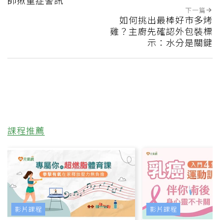
下一篇
如何挑出最棒好市多烤
雞？主廚先確認外包裝標
示：水分是關鍵
課程推薦
影片課程
影片課程