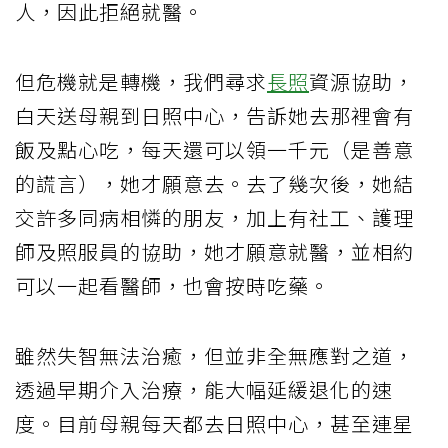
人，因此拒絕就醫。
但危機就是轉機，我們尋求
長照
資源協助，
白天送母親到日照中心，告訴她去那裡會有
飯及點心吃，每天還可以領一千元（是善意
的謊言），她才願意去。去了幾次後，她結
交許多同病相憐的朋友，加上有社工、護理
師及照服員的協助，她才願意就醫，並相約
可以一起看醫師，也會按時吃藥。
雖然失智無法治癒，但並非全無應對之道，
透過早期介入治療，能大幅延緩退化的速
度。目前母親每天都去日照中心，甚至連星