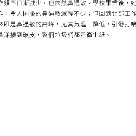
作頻率日漸減少，但依然鼻過敏。學校畢業後，
作，令人困擾的鼻過敏減輕不少；但回到北部工
來即是鼻過敏的高峰，尤其氣溫一降低，引發打
鼻涕擤到破皮，整個垃圾桶都是衛生紙。