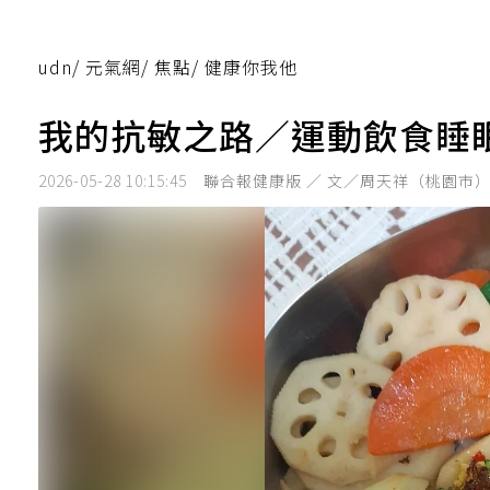
udn
/
元氣網
/
焦點
/
健康你我他
我的抗敏之路／運動飲食睡
2026-05-28 10:15:45
聯合報健康版 ／ 文／周天祥（桃園市