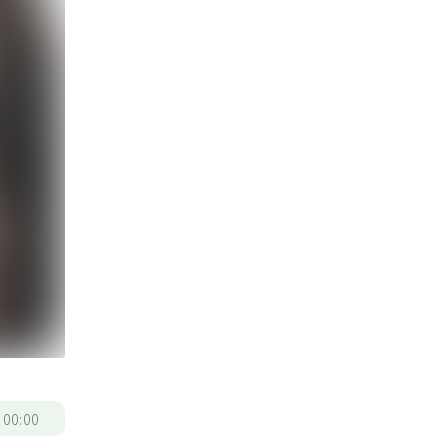
/
00:00