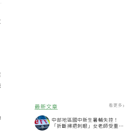
煮
，
業
強
看更多
最新文章
過
中部地區國中新生暑輔失控！
「折斷掃把刺眼」女老師受重傷