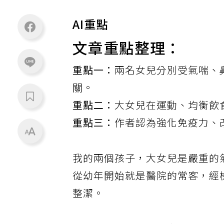
AI重點
文章重點整理：
重點一：
兩名女兒分別受氣喘、
關。
重點二：
大女兒在運動、均衡飲
重點三：
作者認為強化免疫力、
我的兩個孩子，大女兒是嚴重的
從幼年開始就是醫院的常客，經
整潔。