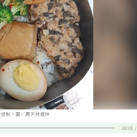
被控制。圖／周天祥提供
00:00