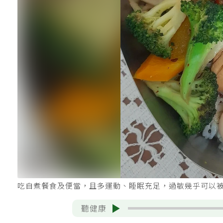
吃自煮餐食及便當，且多運動、睡眠充足，過敏幾乎可以
聽健康