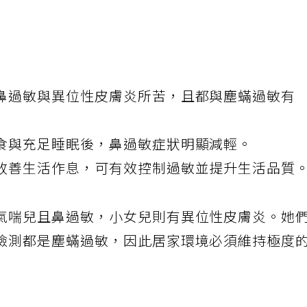
鼻過敏與異位性皮膚炎所苦，且都與塵蟎過敏有
食與充足睡眠後，鼻過敏症狀明顯減輕。
改善生活作息，可有效控制過敏並提升生活品質
氣喘兒且鼻過敏，小女兒則有異位性皮膚炎。她
檢測都是塵蟎過敏，因此居家環境必須維持極度