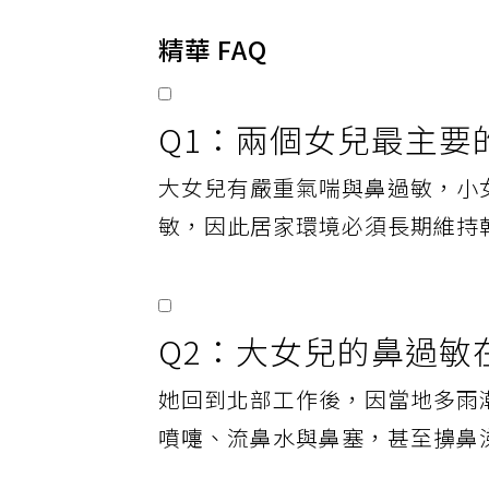
精華 FAQ
Q1：兩個女兒最主要
大女兒有嚴重氣喘與鼻過敏，小
敏，因此居家環境必須長期維持
Q2：大女兒的鼻過敏
她回到北部工作後，因當地多雨
噴嚏、流鼻水與鼻塞，甚至擤鼻