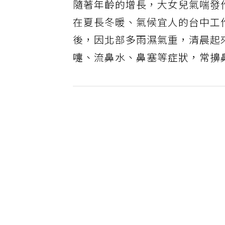
隨著年齡的增長，大女兒氣喘發
在夏長冬暖、氣候宜人的台中工
後，因北部多雨濕氣重，清晨起
嚏、流鼻水、鼻塞等症狀，常擤