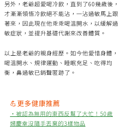
另外，老爺超愛喝冷飲，直到了60幾歲後，
才漸漸領悟冷飲絕不能沾，一沾過敏馬上跟
著來，因此現在他乖乖喝溫開水，以緩解過
敏症狀，並提升基礎代謝來改善體質。
以上是老爺的親身經歷。如今他愛惜身體，
喝溫開水、規律運動、睡眠充足、吃得均
衡，鼻過敏已銷聲匿跡了。
💪更多健康推薦
‧被認為無用的東西反幫了大忙！50歲
婦慶幸沒隨手丟棄的3樣物品