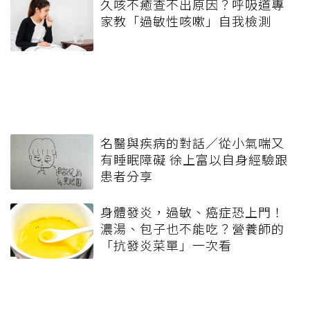
久咳不癒查不出原因？呼吸道專
家教「過敏性咳嗽」自我檢測
名醫與疾病的對話／從小氣喘又
有睡眠障礙 徐上富以自身經驗跟
患者分享
身體發炎，過敏、癌症恐上門！
濃湯、包子也不能吃？營養師的
「抗發炎菜單」一次看