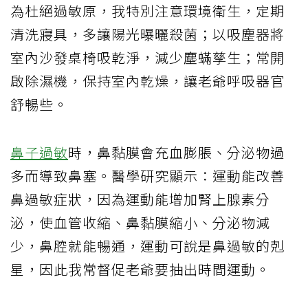
為杜絕過敏原，我特別注意環境衛生，定期
清洗寢具，多讓陽光曝曬殺菌；以吸塵器將
室內沙發桌椅吸乾淨，減少塵蟎孳生；常開
啟除濕機，保持室內乾燥，讓老爺呼吸器官
舒暢些。
鼻子過敏
時，鼻黏膜會充血膨脹、分泌物過
多而導致鼻塞。醫學研究顯示：運動能改善
鼻過敏症狀，因為運動能增加腎上腺素分
泌，使血管收縮、鼻黏膜縮小、分泌物減
少，鼻腔就能暢通，運動可說是鼻過敏的剋
星，因此我常督促老爺要抽出時間運動。