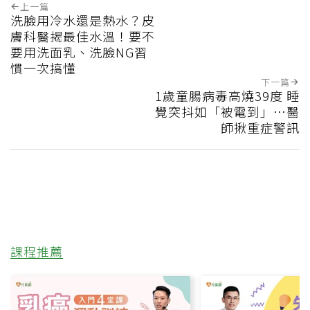
上一篇
洗臉用冷水還是熱水？皮
膚科醫揭最佳水溫！要不
要用洗面乳、洗臉NG習
慣一次搞懂
下一篇
1歲童腸病毒高燒39度 睡
覺突抖如「被電到」…醫
師揪重症警訊
課程推薦