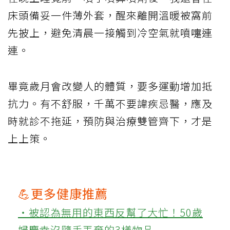
床頭備妥一件薄外套，醒來離開溫暖被窩前
先披上，避免清晨一接觸到冷空氣就噴嚏連
連。
畢竟歲月會改變人的體質，要多運動增加抵
抗力。有不舒服，千萬不要諱疾忌醫，應及
時就診不拖延，預防與治療雙管齊下，才是
上上策。
💪更多健康推薦
‧被認為無用的東西反幫了大忙！50歲
婦慶幸沒隨手丟棄的3樣物品