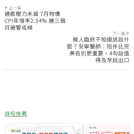
上一篇
通膨壓力未減 7月物價
CPI年增率2.54% 連三個
月破警戒線
下一篇
親人臨終不知道該說什
麼？安寧醫師：陪伴比完
美告別更重要，4句話值
得及早說出口
課程推薦