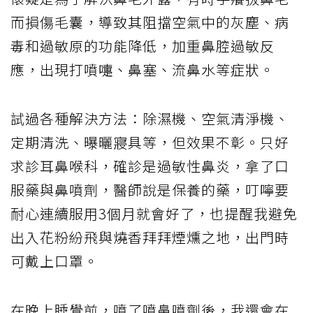
而損傷毛囊，導致其阻擋空氣中的灰塵、病
毒和過敏原的功能降低，加重鼻腔過敏反
應，出現打噴嚏、鼻塞、流鼻水等症狀。
試過各種解決方法：除濕機、空氣清淨機、
定期清洗、曝曬寢具等，但效果不彰。只好
求診耳鼻喉科，確診是過敏性鼻炎，拿了口
服藥與鼻噴劑，醫師說是保養的藥，叮嚀要
耐心連續服用3個月就會好了，也提醒我避免
出入花粉紛飛與燒香拜拜煙燻之地，出門時
可戴上口罩。
在晚上睡覺前，噴了噴鼻噴劑後，我還會在