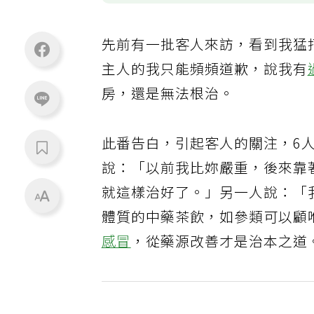
先前有一批客人來訪，看到我猛
主人的我只能頻頻道歉，說我有
房，還是無法根治。
此番告白，引起客人的關注，6
說：「以前我比妳嚴重，後來靠
就這樣治好了。」另一人說：「
體質的中藥茶飲，如參類可以顧
感冒
，從藥源改善才是治本之道