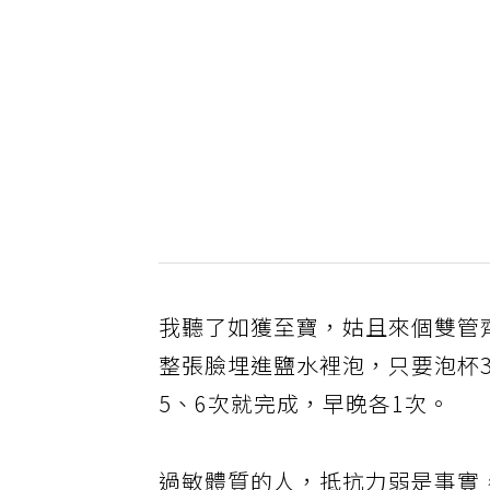
我聽了如獲至寶，姑且來個雙管
整張臉埋進鹽水裡泡，只要泡杯
5、6次就完成，早晚各1次。