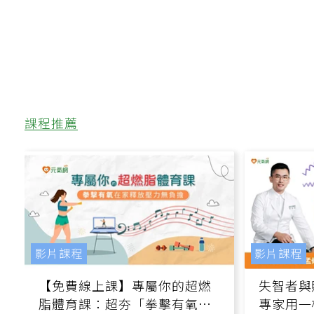
課程推薦
影片課程
影片課程
【免費線上課】專屬你的超燃
失智者與