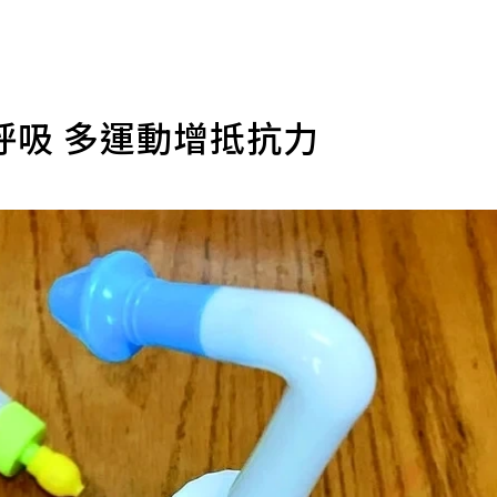
呼吸 多運動增抵抗力