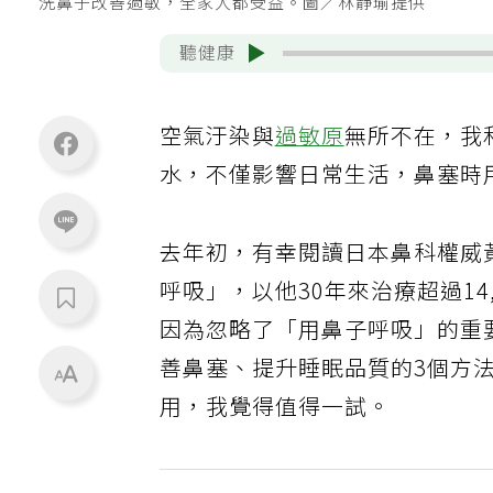
洗鼻子改善過敏，全家人都受益。圖／林靜瑜提供
聽健康
空氣汙染與
過敏原
無所不在，我
水，不僅影響日常生活，鼻塞時
去年初，有幸閱讀日本鼻科權威
呼吸」，以他30年來治療超過1
因為忽略了「用鼻子呼吸」的重
善鼻塞、提升睡眠品質的3個方
用，我覺得值得一試。