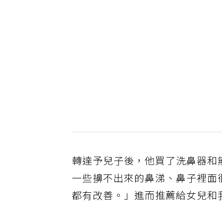
轉達予兒子後，他買了洗鼻器和
一些擤不出來的鼻涕、鼻子裡面
都有改善。」進而推薦給女兒和