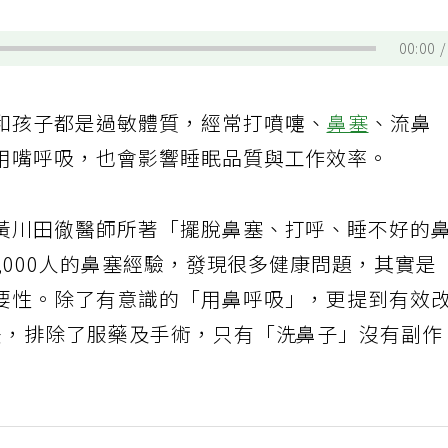
00:00
和孩子都是過敏體質，經常打噴嚏、
鼻塞
、流鼻
用嘴呼吸，也會影響睡眠品質與工作效率。
黃川田徹醫師所著「擺脫鼻塞、打呼、睡不好的
4,000人的鼻塞經驗，發現很多健康問題，其實是
要性。除了有意識的「用鼻呼吸」，更提到有效
法，排除了服藥及手術，只有「洗鼻子」沒有副作