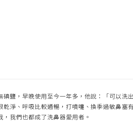
無碘鹽，早晚使用至今一年多，他說：「可以洗
很乾淨、呼吸比較通暢，打噴嚏、換季過敏鼻塞
我，我們也都成了洗鼻器愛用者。