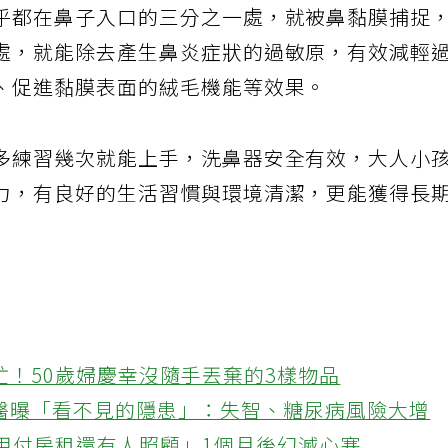
乎都在鼻子入口的三分之一處，就被鼻黏膜捕捉
處，就能除去產生鼻炎症狀的過敏原，有效減輕
、促進黏膜表面的絨毛機能等效果。
多練習幾次就能上手，洗鼻器安全有效，大人小
力，有良好的生活習慣與環境清潔，更能獲得長
忙！50歲婦慶幸沒隨手丟棄的3樣物品
醫曝「看不見的隱患」：失智、糖尿病風險大增