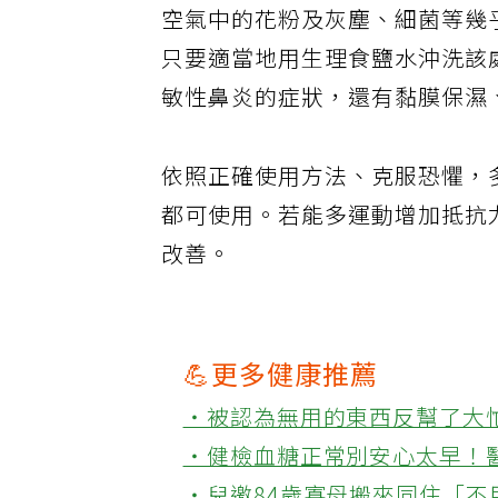
空氣中的花粉及灰塵、細菌等幾
只要適當地用生理食鹽水沖洗該
敏性鼻炎的症狀，還有黏膜保濕
依照正確使用方法、克服恐懼，
都可使用。若能多運動增加抵抗
改善。
💪更多健康推薦
‧被認為無用的東西反幫了大
‧健檢血糖正常別安心太早！