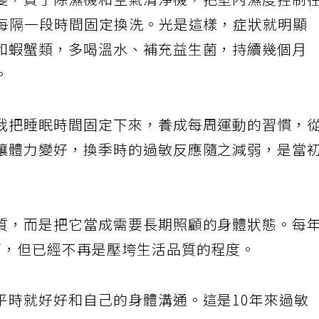
變，買了除濕機和空氣清淨機，把室內濕度控制
，每隔一段時間固定換洗。光是這樣，症狀就明顯
和蝦蟹類，多喝溫水、補充益生菌，持續幾個月
。
我把睡眠時間固定下來，養成每周運動的習慣，
讓體力變好，換季時的過敏反應隨之減弱，是當
質，而是把它當成需要長期照顧的身體狀態。每
下，但已經不再是壓垮生活品質的程度。
平時就好好和自己的身體溝通。這是10年來過敏