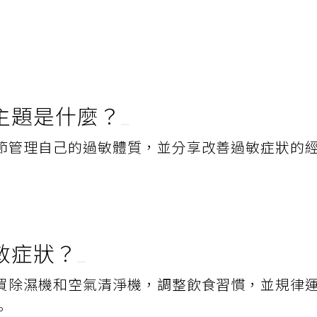
主題是什麼？
節管理自己的過敏體質，並分享改善過敏症狀的
敏症狀？
買除濕機和空氣清淨機，調整飲食習慣，並規律