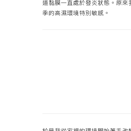
道黏膜一直處於發炎狀態。原來
季的高濕環境特別敏感。