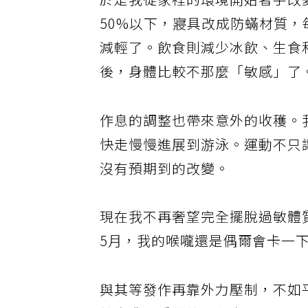
於是我從家裡的環境開始著手改
50%以下，寢具改成防蟎材質
減輕了。飲食則減少冰飲、生食
後，身體比較不那麼「敏感」了
作息的調整也帶來意外的收穫。
快走慢慢進展到游泳。運動不只
沒有預期到的改變。
現在我不再奢望完全擺脫過敏體
5月，我的喉嚨還是偶爾會卡一
與其等發作再靠外力壓制，不如