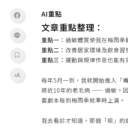
AI重點
文章重點整理：
重點一：
過敏體質使我在梅雨季
重點二：
改善居家環境及飲食習
重點三：
運動與規律作息也能有
每年5月一到，我就開始進入「
將近10年的老毛病 —— 過敏
套劇本每到梅雨季就準時上演。
我去看診才知道，那個「痰」的