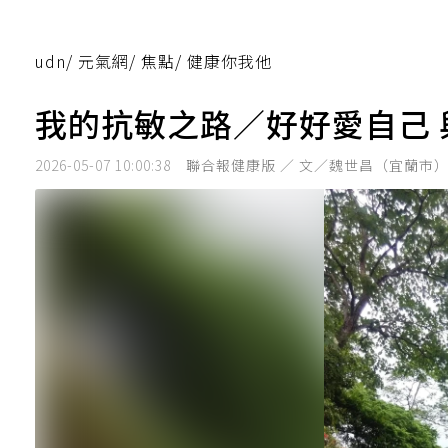
udn
/
元氣網
/
焦點
/
健康你我他
我的抗敏之路／好好愛自己
2026-05-07 10:00:38
聯合報健康版 ／ 文／魏世昌（宜蘭市