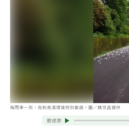
梅雨季一到，我對高濕環境特別敏感。圖／魏世昌提供
聽健康