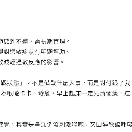
節感到不適，需長期管理。
慣對過敏症狀有明顯幫助。
效減輕過敏反應的影響。
備戰狀態」。不是備戰什麼大事，而是對付跟了我
。因為喉嚨卡卡、發癢，早上起床一定先清個痰，這
感覺，其實是鼻涕倒流刺激喉嚨，又因過敏讓呼