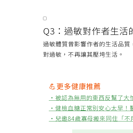
動，這些措施有效減輕過敏反應
Q3：過敏對作者生活
過敏體質曾影響作者的生活品質
對過敏，不再讓其壓垮生活。
💪更多健康推薦
‧被認為無用的東西反幫了大
‧健檢血糖正常別安心太早！
‧兒邀84歲寡母搬來同住「