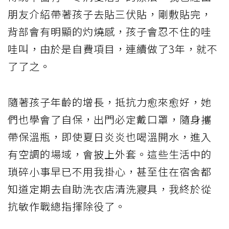
朋友介紹帶著孩子去貼三伏貼，剛敷貼完，
背部會有明顯的灼燒感，孩子會忍不住的哇
哇叫，由於是自費項目，連續做了3年，就不
了了之。
隨著孩子年齡的增長，抵抗力愈來愈好，她
們也學會了自保，出門必定戴口罩，隨身攜
帶保溫瓶，即使夏日炎炎也喝溫開水，進入
有空調的場域，會披上外套。這些生活中的
瑣碎小事早已不用我掛心，甚至住在宿舍都
知道定期去自助洗衣店清洗寢具，我終於從
抗敏作戰總指揮除役了。