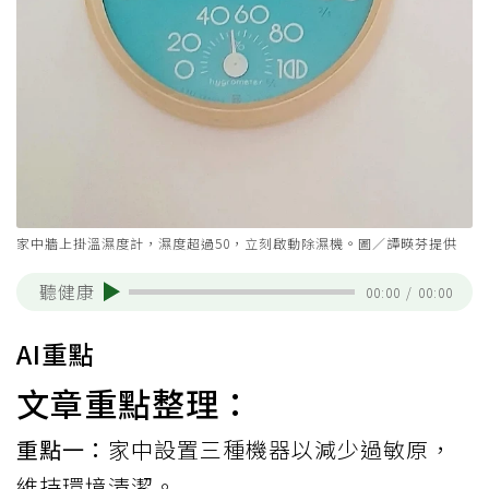
家中牆上掛溫濕度計，濕度超過50，立刻啟動除濕機。圖／譚暎芬提供
聽健康
00:00
/
00:00
AI重點
文章重點整理：
重點一：
家中設置三種機器以減少過敏原，
維持環境清潔。