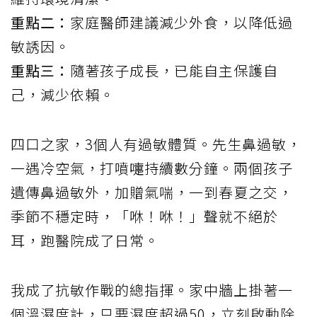
重點二：
家庭醫師建議減少外食，以降低過
敏誘因。
重點三：
隨著孩子成長，已能自主保護自
己，減少依賴。
四口之家，3個人有過敏體質。先生鼻過敏，
一遇冷空氣，打噴嚏持續數分鐘。兩個孩子
遺傳鼻過敏外，加贈氣喘，一到春夏之交，
季節不穩定時，「咻！咻！」聲就不絕於
耳，跑醫院成了日常。
我成了抗敏作戰的總指揮。家中牆上掛著一
個溫濕度計，只要濕度超過50，立刻啟動除