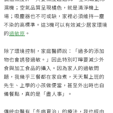
濕機；空氣品質呈現橘色，就是清淨機上
場；吸塵器也不可或缺，家裡必須維持一塵
不染的高標準。這3機可以有效減少居家環境
的
過敏原
。
除了環境控制，家庭醫師說：「過多的添加
物也會誘發過敏。」因此特別叮嚀要減少外
食與加工食品的攝入。因為家人的過敏問
題，我幾乎三餐都在家自煮，天天幫上班的
先生、上學的小孩做便當，甚至外出時也自
備餐點，真的是「盡人事」。
傳統中醫有「冬病夏治」的療法，我也經由