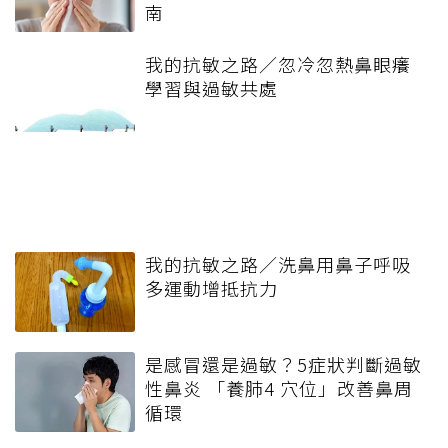
南
我的抗敏之路／忽冷忽熱鼻眼癢
學習與過敏共處
我的抗敏之路／洗鼻用鼻子呼吸
多運動增抵抗力
是感冒還是過敏？5症狀判斷過敏
性鼻炎 「養肺4 穴位」改善鼻周
循環