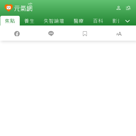
焦點
養生
失智論壇
醫療
百科
影音