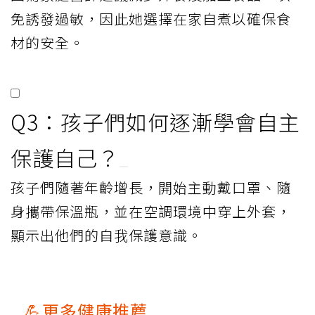
免誘發過敏，因此她選擇在家自煮以確保食
材的安全。
Q3：孩子們如何逐漸學會自主
保護自己？
孩子們隨著年齡增長，開始主動戴口罩、隨
身攜帶保溫瓶，並在空調環境中穿上外套，
顯示出他們的自我保護意識。
💪更多健康推薦