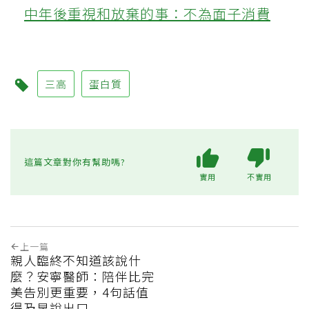
中年後重視和放棄的事：不為面子消費
三高
蛋白質
這篇文章對你有幫助嗎?
實用
不實用
上一篇
親人臨終不知道該說什
麼？安寧醫師：陪伴比完
美告別更重要，4句話值
得及早說出口