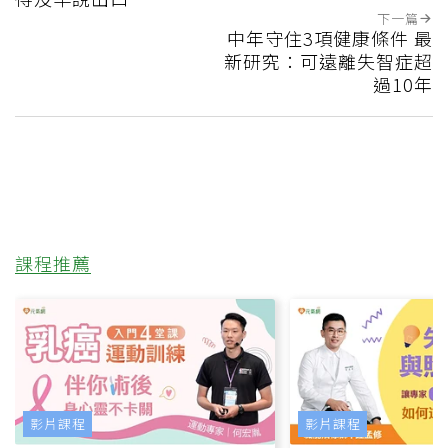
下一篇
中年守住3項健康條件 最
新研究：可遠離失智症超
過10年
課程推薦
影片課程
影片課程