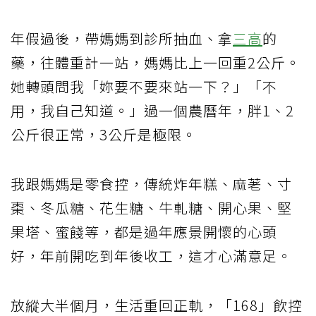
年假過後，帶媽媽到診所抽血、拿
三高
的
藥，往體重計一站，媽媽比上一回重2公斤。
她轉頭問我「妳要不要來站一下？」「不
用，我自己知道。」過一個農曆年，胖1、2
公斤很正常，3公斤是極限。
我跟媽媽是零食控，傳統炸年糕、麻荖、寸
棗、冬瓜糖、花生糖、牛軋糖、開心果、堅
果塔、蜜餞等，都是過年應景開懷的心頭
好，年前開吃到年後收工，這才心滿意足。
放縱大半個月，生活重回正軌，「168」飲控