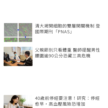
清大揭開細胞的雙層開關機制 登
國際期刊「PNAS」
父親節別只看體重 醫師提醒男性
腰圍逾90公分恐藏三高危機
40歲前停經要注意！研究：停經
愈早，高血壓風險恐增加