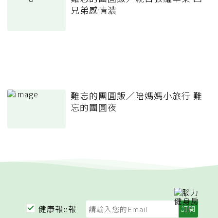
兄弟感情濃
難忘的團圓飯／陪媽媽小旅行 難
忘的團圓夜
健康報e報