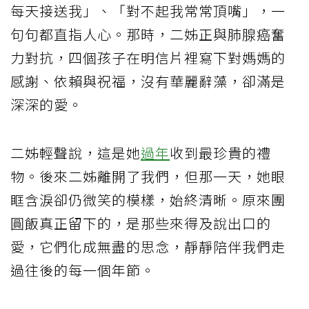
每天接送我」、「對不起我常常頂嘴」，一
句句都直指人心。那時，二姊正與肺腺癌奮
力對抗，四個孩子在明信片裡寫下對媽媽的
感謝、依賴與祝福，沒有華麗辭藻，卻滿是
深深的愛。
二姊輕聲說，這是她
過年
收到最珍貴的禮
物。後來二姊離開了我們，但那一天，她眼
眶含淚卻仍微笑的模樣，始終清晰。原來團
圓飯真正留下的，是那些來得及說出口的
愛，它們化成無盡的思念，靜靜陪伴我們走
過往後的每一個年節。