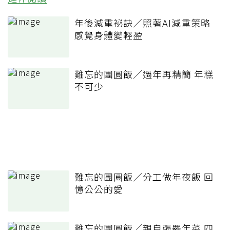
年後減重祕訣／照著AI減重策略
感覺身體變輕盈
難忘的團圓飯／過年再精簡 年糕
不可少
難忘的團圓飯／分工做年夜飯 回
憶公公的愛
難忘的團圓飯／親自張羅年菜 四