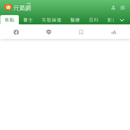
焦點
養生
失智論壇
醫療
百科
影音