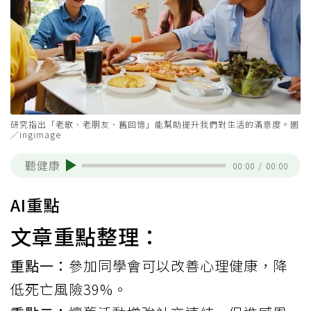
研究指出「老歌、老朋友、舊回憶」能幫助提升我們對生活的滿意度。圖
／ingimage
聽健康
00:00
/
00:00
AI重點
文章重點整理：
重點一：
參加同學會可以改善心理健康，降
低死亡風險39%。