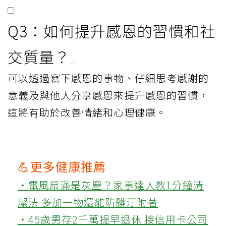
Q3：如何提升感恩的習慣和社
交質量？
可以透過寫下感恩的事物、仔細思考感謝的
意義及與他人分享感恩來提升感恩的習慣，
這將有助於改善情緒和心理健康。
💪更多健康推薦
‧電風扇滿是灰塵？家事達人教1分鐘清
潔法 多加一物還能防髒汙附著
‧45歲男存2千萬提早退休 接信用卡公司