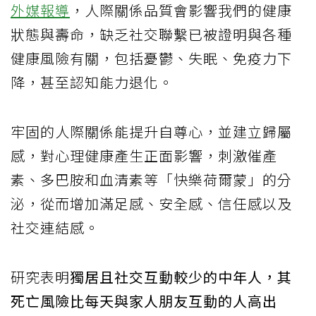
外媒報導
，人際關係品質會影響我們的健康
狀態與壽命，缺乏社交聯繫已被證明與各種
健康風險有關，包括憂鬱、失眠、免疫力下
降，甚至認知能力退化。
牢固的人際關係能提升自尊心，並建立歸屬
感，對心理健康產生正面影響，刺激催產
素、多巴胺和血清素等「快樂荷爾蒙」的分
泌，從而增加滿足感、安全感、信任感以及
社交連結感。
研究表明
獨居且社交互動較少的中年人，其
死亡風險比每天與家人朋友互動的人高出