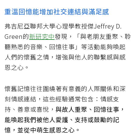
重溫回憶能增加社交連結與滿足感
弗吉尼亞聯邦大學心理學教授傑Jeffrey D.
Green的
新研究中
發現，「與老朋友重聚、聆
聽熟悉的音樂、回憶往事」等活動能夠喚起
人們的懷舊之情，增強與他人的聯繫感與感
恩之心。
懷舊記憶往往圍繞著有意義的人際關係和深
刻情感連結，這些經驗通常包含：情感支
持、善意或喜悅，
與故人重聚、回憶往事，
能喚起我們被他人愛護、支持或鼓勵的記
憶，並從中萌生感恩之心。