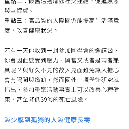
重點二：
懷舊活動增強社交連結，促進感恩
與幸福感。
重點三：
高品質的人際關係能提高生活滿意
度，改善健康狀況。
若有一天你收到一封參加同學會的邀請函，
你會因此感受到壓力、興奮又或者是兩者兼
具呢？與好久不見的故人見面難免讓人擔心
會有隔閡與尷尬，然而國外一項學術研究就
指出，參加重聚活動事實上可以改善心理健
康，甚至降低39%的死亡風險。
越少感到孤獨的人越健康長壽