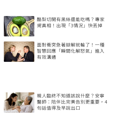
酪梨切開有黑絲還能吃嗎？專家
揭真相！出現「3情況」快丟掉
面對衝突急著辯解就輸了！一種
智慧回應「瞬間化解怒氣」進入
有效溝通
親人臨終不知道該說什麼？安寧
醫師：陪伴比完美告別更重要，4
句話值得及早說出口