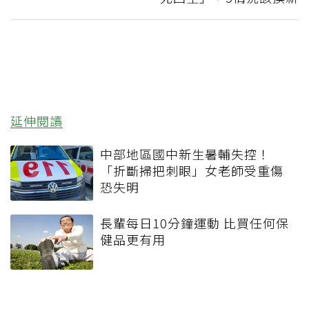
延伸閱讀
中部地區國中新生暑輔失控！
「折斷掃把刺眼」女老師受重傷
恐失明
長輩每日10分鐘運動 比買任何保
健品更有用