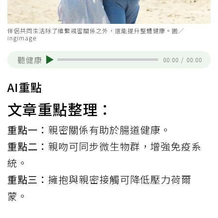
伴侶共同生活除了維繫親密關係之外，還能提升整體健康。圖／
ingimage
聽健康
00:00
/
00:00
AI重點
文章重點整理：
重點一：
親密關係有助於腸道健康。
重點二：
親吻可同步微生物群，增強免疫系
統。
重點三：
擁抱與親密接觸可降低壓力荷爾
蒙。