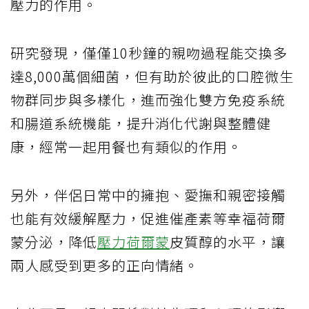
壓力的作用。
研究發現，僅僅10秒鐘的親吻過程能交換多
達8,000萬個細菌，但有助於彼此的口腔微生
物群同步與多樣化，進而強化雙方免疫系統
和腸道系統機能，提升消化代謝與整體健
康，經常一起用餐也有類似的作用。
另外，伴侶日常中的擁抱、愛撫和親密接觸
也能有效緩解壓力，促進催產素等幸福荷爾
蒙分泌，降低
壓力荷爾蒙
皮質醇的水平，讓
兩人感受到更多的正向情緒。