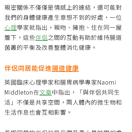
親密關係不僅僅是情感上的連結，還可能對
我們的身體健康產生意想不到的好處，一位
心理
學家就指出，親吻、擁抱、住在同一屋
簷下，這些
伴侶
之間的互動有助於維持腸道
菌叢的平衡及改善整體消化健康。
伴侶同居能促進
腸道健康
英國臨床心理學家和腸胃病學專家Naomi
Middleton在
文章
中指出，「與伴侶共同生
活」不僅是共享空間，兩人體內的微生物和
生活作息也會互相影響。