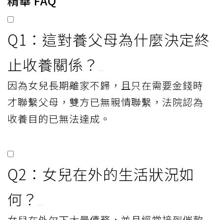
精華 FAQ
Q1：這對養父母為什麼決定終
止收養關係？
因為女兒長期離家不歸，且只在需要金錢時
才聯繫父母，雙方已無親情聯繫，法院認為
收養目的已無法達成。
Q2：女兒在外的生活狀況如
何？
女兒在外欠下大量債務，並且經常接到催款