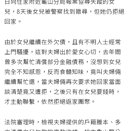
日向住家附近龜山分局報案協尋失蹤的女
兒，8天後女兒被警察找到撤尋，但她仍拒絕
回家。
由於女兒繼續在外欠債，且有不明人士經常
上門騷擾，這對夫婦出於愛女心切，去年間
曾多次幫忙清償部分金融債務，沒想到女兒
完全不知感恩，反而食髓知味，竟叫夫婦倆
繼續幫忙還，當夫婦倆再次要求她回家當面
談清楚竟又遭拒，之後只有在女兒要錢時，
才主動聯繫，依然拒絕返家團聚。
法院審理時，檢視夫婦提供的戶籍謄本、多