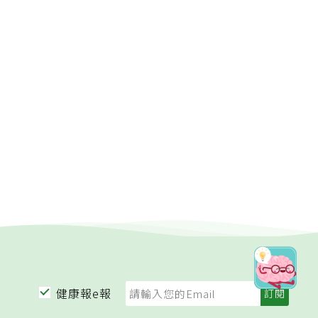
健康報e報