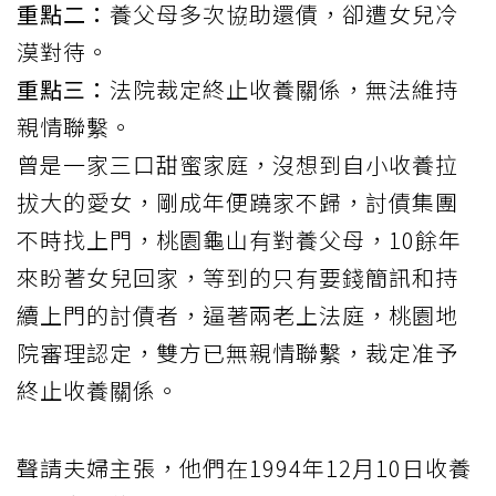
重點二：
養父母多次協助還債，卻遭女兒冷
漠對待。
重點三：
法院裁定終止收養關係，無法維持
親情聯繫。
曾是一家三口甜蜜家庭，沒想到自小收養拉
拔大的愛女，剛成年便蹺家不歸，討債集團
不時找上門，桃園龜山有對養父母，10餘年
來盼著女兒回家，等到的只有要錢簡訊和持
續上門的討債者，逼著兩老上法庭，桃園地
院審理認定，雙方已無親情聯繫，裁定准予
終止收養關係。
聲請夫婦主張，他們在1994年12月10日收養