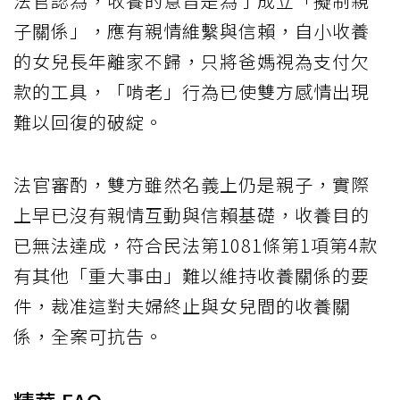
法官認為，收養的意旨是為了成立「擬制親
子關係」，應有親情維繫與信賴，自小收養
的女兒長年離家不歸，只將爸媽視為支付欠
款的工具，「啃老」行為已使雙方感情出現
難以回復的破綻。
法官審酌，雙方雖然名義上仍是親子，實際
上早已沒有親情互動與信賴基礎，收養目的
已無法達成，符合民法第1081條第1項第4款
有其他「重大事由」難以維持收養關係的要
件，裁准這對夫婦終止與女兒間的收養關
係，全案可抗告。