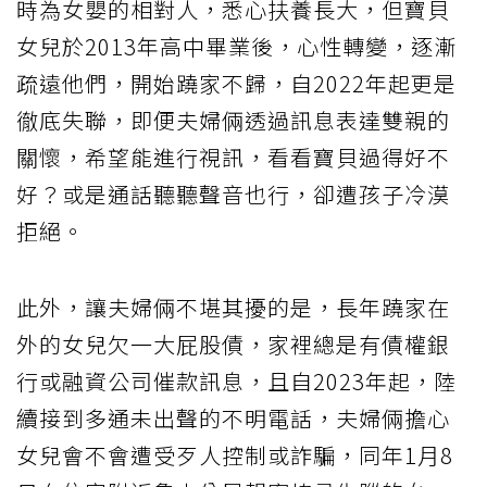
時為女嬰的相對人，悉心扶養長大，但寶貝
女兒於2013年高中畢業後，心性轉變，逐漸
疏遠他們，開始蹺家不歸，自2022年起更是
徹底失聯，即便夫婦倆透過訊息表達雙親的
關懷，希望能進行視訊，看看寶貝過得好不
好？或是通話聽聽聲音也行，卻遭孩子冷漠
拒絕。
此外，讓夫婦倆不堪其擾的是，長年蹺家在
外的女兒欠一大屁股債，家裡總是有債權銀
行或融資公司催款訊息，且自2023年起，陸
續接到多通未出聲的不明電話，夫婦倆擔心
女兒會不會遭受歹人控制或詐騙，同年1月8