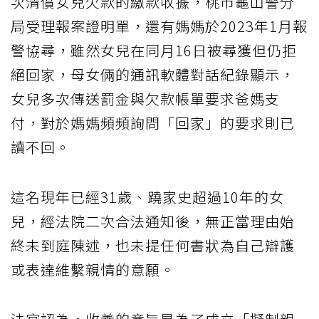
次清償女兒欠款的繳款收據，桃市龜山警分
局受理報案證明單，還有媽媽於2023年1月報
警協尋，雖然女兒在同月16日被尋獲但仍拒
絕回家，母女倆的通訊軟體對話紀錄顯示，
女兒多次傳送罰金與欠款帳單要求爸媽支
付，對於媽媽頻頻詢問「回家」的要求則已
讀不回。
這名現年已經31歲、蹺家史超過10年的女
兒，經法院二次合法通知後，無正當理由始
終未到庭陳述，也未提任何書狀為自己辯護
或表達維繫親情的意願。