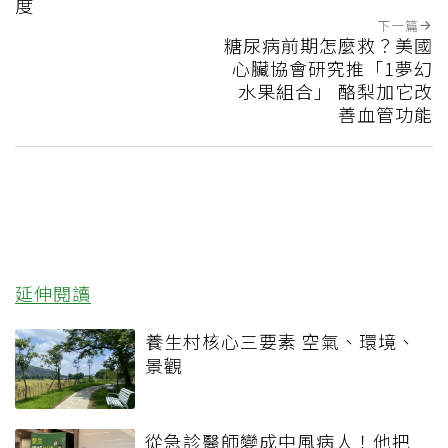
度
下一篇
糖尿病前期怎麼救？美國
心臟協會研究推「1夢幻
水果組合」 酪梨加它改
善血管功能
延伸閱讀
養生村核心三要素 空氣、環境、
景觀
從急診醫師變成中風病人！他把