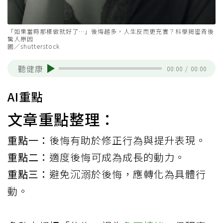
「如果當時那樣做就好了…」後悔越多，人生反而更充實？科學揭密背後
驚人原因
圖／shutterstock
聽健康
00:00
/
00:00
AI重點
文章重點整理：
重點一：
後悔有助於修正行為與提升表現。
重點二：
適度後悔可成為成長的動力。
重點三：
避免沉溺於後悔，應轉化為具體行
動。