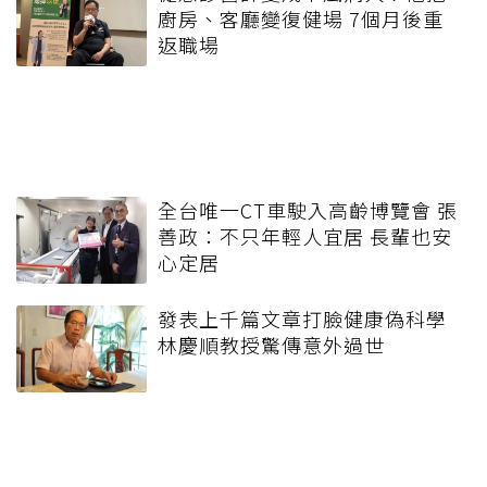
廚房、客廳變復健場 7個月後重
返職場
全台唯一CT車駛入高齡博覽會 張
善政：不只年輕人宜居 長輩也安
心定居
發表上千篇文章打臉健康偽科學
林慶順教授驚傳意外過世