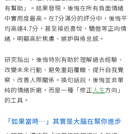
有幫助」。結果發現，後悔在所有負面情緒
中實用度最高。在7分滿分的評分中，後悔平
均高達4.7分，甚至接近喜悅、驕傲等正向情
緒，明顯高於焦慮、嫉妒與倦怠感。
研究指出，後悔特別有助於理解過去經驗、
改變未來行動、避免重蹈覆轍、提升自我覺
察、改善人際關係。換句話說，後悔並非單
純的情緒折磨，而是一種「修正
人生
方向」
的工具。
「如果當時…」其實是大腦在幫你進步