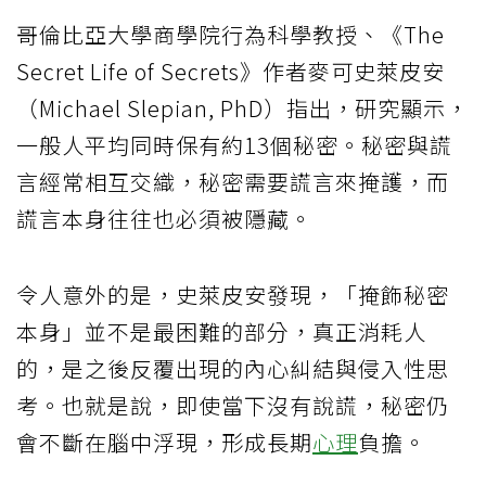
哥倫比亞大學商學院行為科學教授、《The
Secret Life of Secrets》作者麥可史萊皮安
（Michael Slepian, PhD）指出，研究顯示，
一般人平均同時保有約13個秘密。秘密與謊
言經常相互交織，秘密需要謊言來掩護，而
謊言本身往往也必須被隱藏。
令人意外的是，史萊皮安發現，「掩飾秘密
本身」並不是最困難的部分，真正消耗人
的，是之後反覆出現的內心糾結與侵入性思
考。也就是說，即使當下沒有說謊，秘密仍
會不斷在腦中浮現，形成長期
心理
負擔。