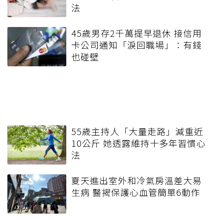
法
45歲男存2千萬提早退休 接信用
卡公司通知「淚回職場」：有錢
也碰壁
55歲主持人「大量走路」減重近
10公斤 她透露維持十多年習慣心
法
夏天進出室外和冷氣房溫差大易
生病 醫揭保護心血管簡單6動作