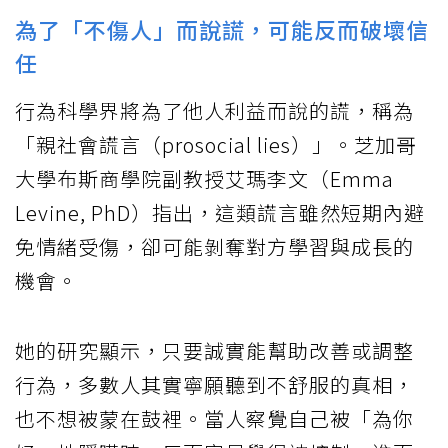
為了「不傷人」而說謊，可能反而破壞信
任
行為科學界將為了他人利益而說的謊，稱為
「親社會謊言（prosocial lies）」。芝加哥
大學布斯商學院副教授艾瑪李文（Emma
Levine, PhD）指出，這類謊言雖然短期內避
免情緒受傷，卻可能剝奪對方學習與成長的
機會。
她的研究顯示，只要誠實能幫助改善或調整
行為，多數人其實寧願聽到不舒服的真相，
也不想被蒙在鼓裡。當人察覺自己被「為你