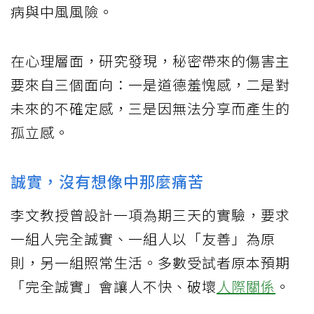
病與中風風險。
在心理層面，研究發現，秘密帶來的傷害主
要來自三個面向：一是道德羞愧感，二是對
未來的不確定感，三是因無法分享而產生的
孤立感。
誠實，沒有想像中那麼痛苦
李文教授曾設計一項為期三天的實驗，要求
一組人完全誠實、一組人以「友善」為原
則，另一組照常生活。多數受試者原本預期
「完全誠實」會讓人不快、破壞
人際關係
。