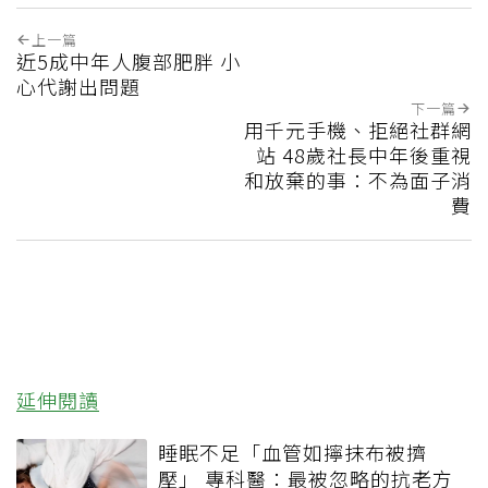
上一篇
近5成中年人腹部肥胖 小
心代謝出問題
下一篇
用千元手機、拒絕社群網
站 48歲社長中年後重視
和放棄的事：不為面子消
費
延伸閱讀
睡眠不足「血管如擰抹布被擠
壓」 專科醫：最被忽略的抗老方