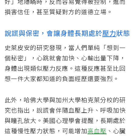
好」地隱瞞時，反而容易覺得被控制，進而
損害信任，甚至質疑對方的道德立場。
說謊與保密，會讓身體長期處於
壓力
狀態
史萊皮安的研究發現，當人們單純「想到一
個秘密」，心跳就會加快、心輸出量下降，
身體出現類似壓力反應。這種反應甚至比回
想一件大家都知道的負面經歷還要強烈。
此外，哈佛大學與加州大學柏克萊分校的研
究也指出，說謊會伴隨血壓上升、呼吸加快
與瞳孔放大。美國心理學會提醒，長期處於
這種慢性壓力狀態，可能增加
高血壓
、心臟