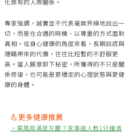
化原有的人際關係。
專家強調，誠實並不代表毫無界線地說出一
切，而是在合適的時機、以尊重的方式面對
真相。從身心健康的角度來看，長期說謊與
隱瞞帶來的代價，往往比短暫的不舒服更
高。當人願意卸下秘密，所獲得的不只是關
係修復，也可能是更穩定的心理狀態與更健
康的身體。
💪更多健康推薦
‧電風扇滿是灰塵？家事達人教1分鐘清