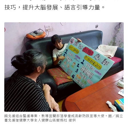
技巧，提升大腦發展、語言引導力量。
國北護結合醫護專業，教導宜蘭部落學童成高齡防跌宣導大使。圖／國立
臺北護理健康大學全人健康山區服務社 提供