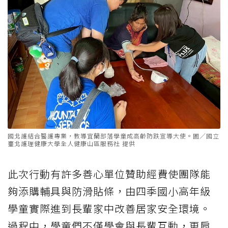
國北護結合醫護專業，教導宜蘭部落學童成高齡防跌宣導大使。圖／國立
臺北護理健康大學全人健康山區服務社 提供
此次行動有許多善心單位贊助經費使團隊能
夠添購輔具與防滑貼條，由四季國小高年級
學童實際進到長輩家中改善居家安全環境。
過程中，學童們不僅學會與長輩互動，更肩