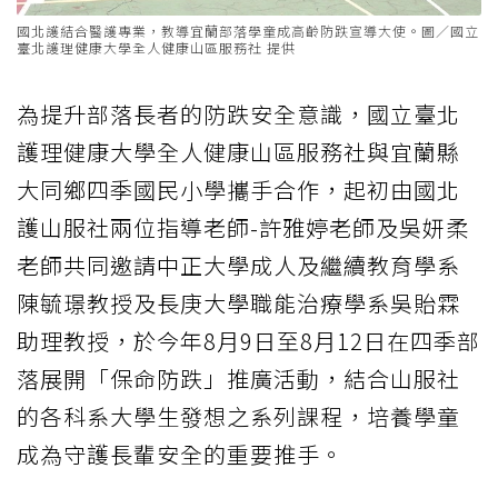
國北護結合醫護專業，教導宜蘭部落學童成高齡防跌宣導大使。圖／國立
臺北護理健康大學全人健康山區服務社 提供
為提升部落長者的防跌安全意識，國立臺北
護理健康大學全人健康山區服務社與宜蘭縣
大同鄉四季國民小學攜手合作，起初由國北
護山服社兩位指導老師-許雅婷老師及吳妍柔
老師共同邀請中正大學成人及繼續教育學系
陳毓璟教授及長庚大學職能治療學系吳貽霖
助理教授，於今年8月9日至8月12日在四季部
落展開「保命防跌」推廣活動，結合山服社
的各科系大學生發想之系列課程，培養學童
成為守護長輩安全的重要推手。