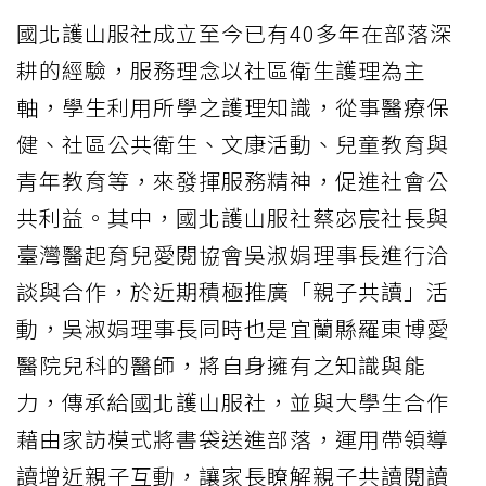
國北護山服社成立至今已有40多年在部落深
耕的經驗，服務理念以社區衛生護理為主
軸，學生利用所學之護理知識，從事醫療保
健、社區公共衛生、文康活動、兒童教育與
青年教育等，來發揮服務精神，促進社會公
共利益。其中，國北護山服社蔡宓宸社長與
臺灣醫起育兒愛閱協會吳淑娟理事長進行洽
談與合作，於近期積極推廣「親子共讀」活
動，吳淑娟理事長同時也是宜蘭縣羅東博愛
醫院兒科的醫師，將自身擁有之知識與能
力，傳承給國北護山服社，並與大學生合作
藉由家訪模式將書袋送進部落，運用帶領導
讀增近親子互動，讓家長瞭解親子共讀閱讀