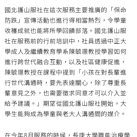
國北護山服社在這次服務主要推廣的「保命
防跌」宣傳活動也進行得相當熱烈，令學童
收穫成就也能將所學回饋部落。國北護山服
社在服務前的行前培訓中，社員透過中正大
學成人及繼續教育學系陳毓璟教授學習如何
進行跨世代融合互動，以及社區健康促進，
陳毓璟教授在課程中提到「小孩在對長輩進
行世代溝通時，要先表達關心，除了尊重長
輩意見之外，也需要徵求同意才可以介入並
給予建議。」期望從國北護山服社開始，大
學生能夠成為學童與老大人溝通間的媒介。
在今年8月服務的時候，長庚大學職能治療學