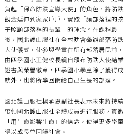
負起「保命防跌宣導大使」的角色，將防跌
觀念延伸到家家戶戶，實踐「讓部落裡的孩
子照顧部落裡的長輩」的理念。在課程最
後，國北護山服社在全村晚會舉辦部落防跌
大使儀式，使參與學童在所有部落居民前，
由四季國小王健校長親自頒布防跌大使結業
證書與榮譽徽章，四季國小學童除了獲得成
就外，也將所學回饋給自己生長的部落。
國北護山服社楊承恩副社長表示未來將持續
帶領國北護山服社全體成員進行服務，貫徹
「用生命影響生命」的信念，使得更多學童
得以成長並回饋社會。