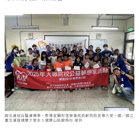
國北護結合醫護專業，教導宜蘭部落學童成高齡防跌宣導大使。圖／國立
臺北護理健康大學全人健康山區服務社 提供