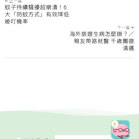
上一篇
蚊子持續騷擾超崩潰！6
大「防蚊方式」有效降低
被叮機率
下一篇
海外旅遊生病怎麼辦？／
親友帶路就醫 千歲團遊
清邁