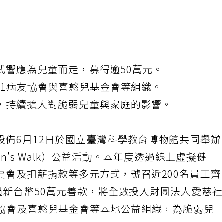
式響應為兒童而走，募得逾50萬元。
G1病友協會與喜憨兒基金會等組織。
，持續擴大對脆弱兒童與家庭的影響。
設備6月12日於國立臺灣科學教育博物館共同舉
ren's Walk）公益活動。本年度透過線上虛擬健
賣會及扣薪捐款等多元方式，號召近200名員工
過新台幣50萬元善款，將全數投入財團法人愛慈
友協會及喜憨兒基金會等本地公益組織，為脆弱兒