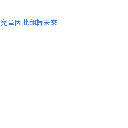
萬兒童因此翻轉未來