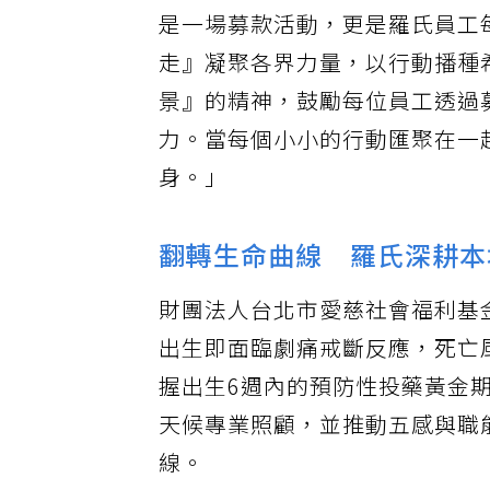
是一場募款活動，更是羅氏員工
走』凝聚各界力量，以行動播種
景』的精神，鼓勵每位員工透過
力。當每個小小的行動匯聚在一
身。」
翻轉生命曲線 羅氏深耕本
財團法人台北市愛慈社會福利基
出生即面臨劇痛戒斷反應，死亡
握出生6週內的預防性投藥黃金
天候專業照顧，並推動五感與職
線。