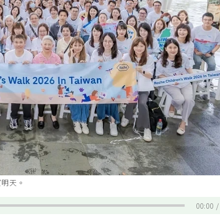
望明天。
00:00