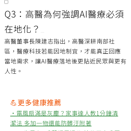
Q3：高醫為何強調AI醫療必須
在地化？
高醫董事長陳建志指出，高醫深耕南部社
區，醫療科技若能因地制宜，才能真正回應
當地需求，讓AI醫療落地後更貼近民眾與更有
人性。
💪更多健康推薦
‧電風扇滿是灰塵？家事達人教1分鐘清
潔法 多加一物還能防髒汙附著