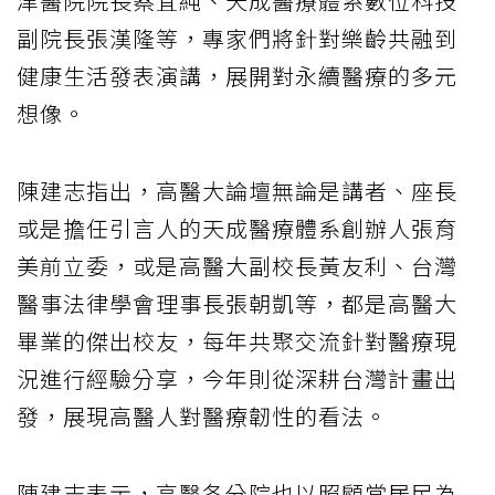
津醫院院長蔡宜純、天成醫療體系數位科技
副院長張漢隆等，專家們將針對樂齡共融到
健康生活發表演講，展開對永續醫療的多元
想像。
陳建志指出，高醫大論壇無論是講者、座長
或是擔任引言人的天成醫療體系創辦人張育
美前立委，或是高醫大副校長黃友利、台灣
醫事法律學會理事長張朝凱等，都是高醫大
畢業的傑出校友，每年共聚交流針對醫療現
況進行經驗分享，今年則從深耕台灣計畫出
發，展現高醫人對醫療韌性的看法。
陳建志表示，高醫各分院也以照顧當居民為