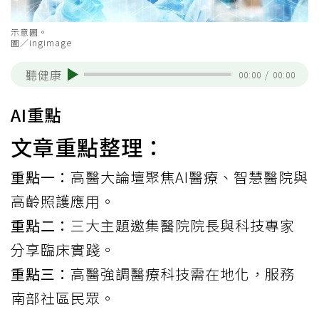
示意圖。
圖／ingimage
聽健康
00:00
/
00:00
AI重點
文章重點整理：
重點一：
高醫大論壇聚焦AI醫療、智慧醫院與
高齡照護應用。
重點二：
三大主題邀集醫院院長與科技專家
分享臨床實踐。
重點三：
高醫強調醫療科技需在地化，服務
南部社區民眾。