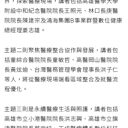
界，探索醫療現場，講者包括高雄醫學大學
附設中和紀念醫院院長王照元、林口長庚醫
院院長陳建宗及鴻海集團B事業群暨數位健康
總經理姜志雄。
主題二則聚焦醫療整合協作與發展，講者包
括童綜合醫院院長童敏哲、高醫岡山醫院院
長黃炫迪、台灣醫務管理學會理事長洪子仁
等人，將從醫療現場端看區域整合及就醫流
程優化。
主題三則是永續醫療生活與照護，講者包括
高雄市立小港醫院院長洪志興、高雄市立旗