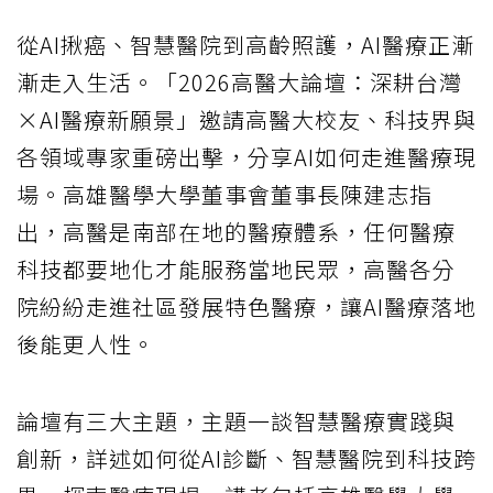
從AI揪癌、智慧醫院到高齡照護，AI醫療正漸
漸走入生活。「2026高醫大論壇：深耕台灣
×AI醫療新願景」邀請高醫大校友、科技界與
各領域專家重磅出擊，分享AI如何走進醫療現
場。高雄醫學大學董事會董事長陳建志指
出，高醫是南部在地的醫療體系，任何醫療
科技都要地化才能服務當地民眾，高醫各分
院紛紛走進社區發展特色醫療，讓AI醫療落地
後能更人性。
論壇有三大主題，主題一談智慧醫療實踐與
創新，詳述如何從AI診斷、智慧醫院到科技跨