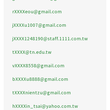
rXXXXeou@gmail.com
jXXXXu1007@gmail.com
jXXXX1248190@staff.1111.com.tw
tXXXX@tn.edu.tw
vXXXX8558@gmail.com
bXXXXu8888@gmail.com
tXXXXnientzu@gmail.com
hXXXXin_tsai@yahoo.com.tw