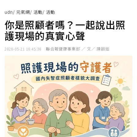
udn
/
元氣網
/
活動
/
活動
你是照顧者嗎？一起說出照
護現場的真實心聲
聯合報健康事業部 ／ 文／ 陳韻如
2026-05-21 16:45:36