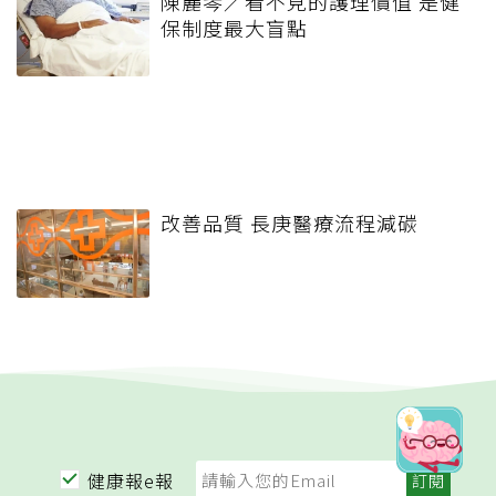
陳麗琴／看不見的護理價值 是健
保制度最大盲點
改善品質 長庚醫療流程減碳
健康報e報