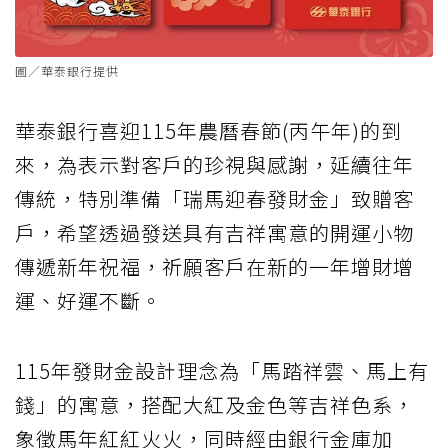
圖／華泰銀行提供
華泰銀行喜迎115年農曆春節(丙午年)的到
來，為表示對客戶的珍視與感謝，延續往年
傳統，特別準備「瑞馬迎春發財金」致贈客
戶，希望透過發送具有吉祥寓意的開運小物
傳遞新年祝福，祈願客戶在新的一年增財增
運、好運不斷。
115年發財金設計理念為「馬踏祥雲、馬上有
錢」的寓意，搭配大紅及金色等吉祥色系，
象徵馬年紅紅火火，同時經由銀行金庫加