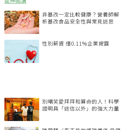
延伸閱讀
非基改一定比較健康？營養師解
析基改食品安全性與常見迷思
性別薪資 僅0.11%企業揭露
別嘲笑愛拜拜和算命的人！科學
證明具「迷信以外」的強大力量