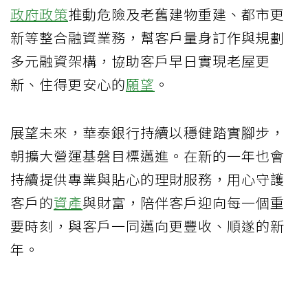
政府政策
推動危險及老舊建物重建、都市更
新等整合融資業務，幫客戶量身訂作與規劃
多元融資架構，協助客戶早日實現老屋更
新、住得更安心的
願望
。
展望未來，華泰銀行持續以穩健踏實腳步，
朝擴大營運基磐目標邁進。在新的一年也會
持續提供專業與貼心的理財服務，用心守護
客戶的
資產
與財富，陪伴客戶迎向每一個重
要時刻，與客戶一同邁向更豐收、順遂的新
年。