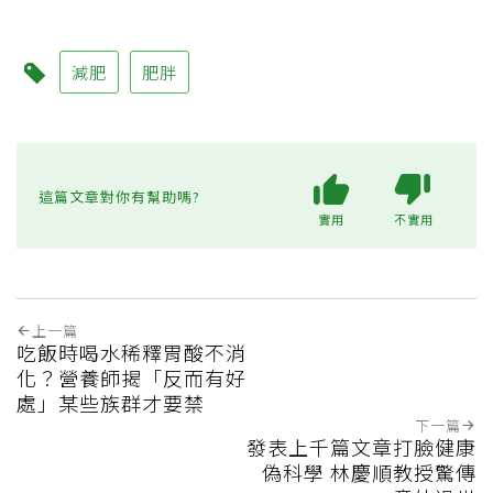
減肥
肥胖
這篇文章對你有幫助嗎?
實用
不實用
上一篇
吃飯時喝水稀釋胃酸不消
化？營養師揭「反而有好
處」某些族群才要禁
下一篇
發表上千篇文章打臉健康
偽科學 林慶順教授驚傳