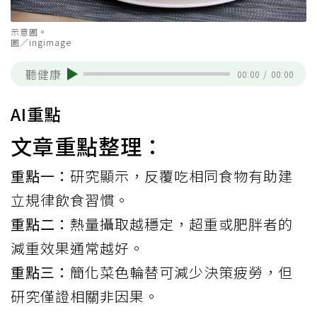
示意圖。
圖／ingimage
聽健康
00:00
/
00:00
AI重點
文章重點整理：
重點一：
研究顯示，反覆吃相同食物有助建
立規律飲食習慣。
重點二：
熱量攝取越穩定，超重或肥胖者的
減重效果通常越好。
重點三：
簡化菜色輪替可減少決策疲勞，但
研究僅證相關非因果。