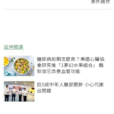
意外過世
延伸閱讀
糖尿病前期怎麼救？美國心臟協
會研究推「1夢幻水果組合」 酪
梨加它改善血管功能
近5成中年人腹部肥胖 小心代謝
出問題