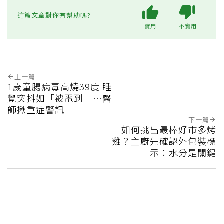
這篇文章對你有幫助嗎?
實用
不實用
上一篇
1歲童腸病毒高燒39度 睡
覺突抖如「被電到」…醫
師揪重症警訊
下一篇
如何挑出最棒好市多烤
雞？主廚先確認外包裝標
示：水分是關鍵