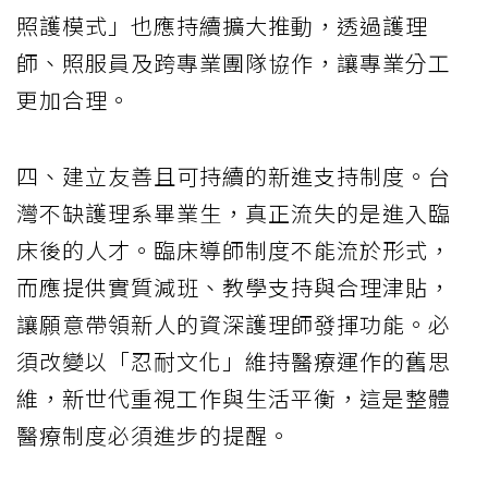
照護模式」也應持續擴大推動，透過護理
師、照服員及跨專業團隊協作，讓專業分工
更加合理。
四、建立友善且可持續的新進支持制度。台
灣不缺護理系畢業生，真正流失的是進入臨
床後的人才。臨床導師制度不能流於形式，
而應提供實質減班、教學支持與合理津貼，
讓願意帶領新人的資深護理師發揮功能。必
須改變以「忍耐文化」維持醫療運作的舊思
維，新世代重視工作與生活平衡，這是整體
醫療制度必須進步的提醒。