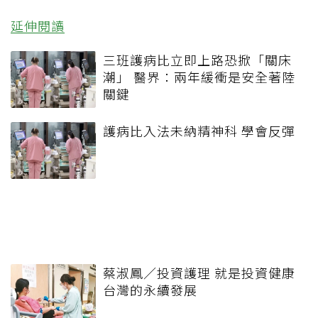
延伸閱讀
三班護病比立即上路恐掀「關床
潮」 醫界：兩年緩衝是安全著陸
關鍵
護病比入法未納精神科 學會反彈
蔡淑鳳／投資護理 就是投資健康
台灣的永續發展