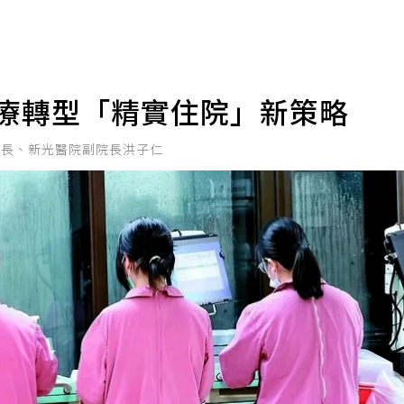
醫療轉型「精實住院」新策略
事長、新光醫院副院長洪子仁