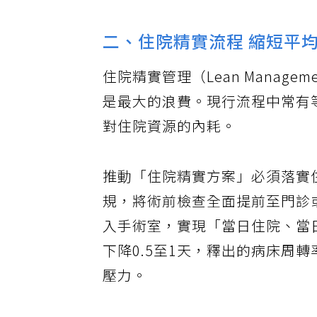
二、住院精實流程 縮短平
住院精實管理（Lean Mana
是最大的浪費。現行流程中常有
對住院資源的內耗。
推動「住院精實方案」必須落實
規，將術前檢查全面提前至門診
入手術室，實現「當日住院、當
下降0.5至1天，釋出的病床周
壓力。