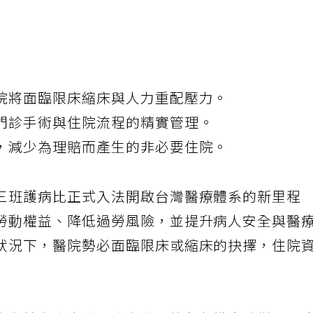
院將面臨限床縮床與人力重配壓力。
門診手術與住院流程的精實管理。
，減少為理賠而產生的非必要住院。
三班護病比正式入法開啟台灣醫療體系的新里程
勞動權益、降低過勞風險，並提升病人安全與醫
狀況下，醫院勢必面臨限床或縮床的抉擇，住院