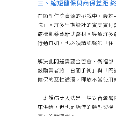
三、縮短健保與商保差距 
在節制住院資源的挑戰中，最棘
院」。許多早期設計的實支實付
症標靶藥或新式醫材。導致許多
行動自如，也必須請託醫師「住
解決此問題需要金管會、衛福部
鼓勵業者將「日間手術」與「門
健保的惡性循環，釋放不當使用
三班護病比入法是一場對台灣醫
床供給，但也是絕佳的轉型契機