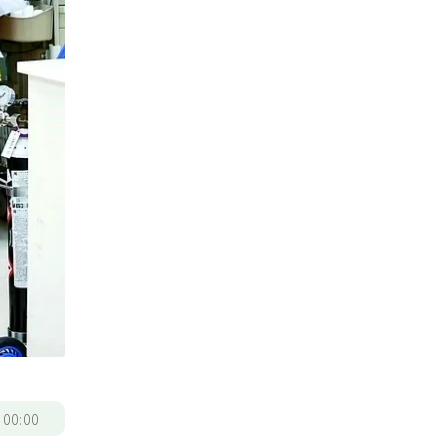
/
00:00