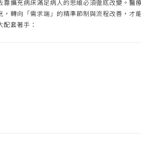
去靠擴充病床滿足病人的思維必須徹底改變。醫
充，轉向「需求端」的精準節制與流程改善，才
大配套著手：