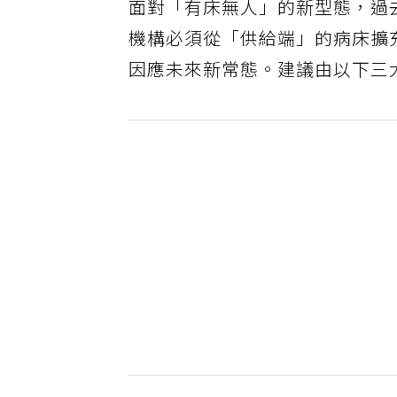
面對「有床無人」的新型態，過
機構必須從「供給端」的病床擴
因應未來新常態。建議由以下三