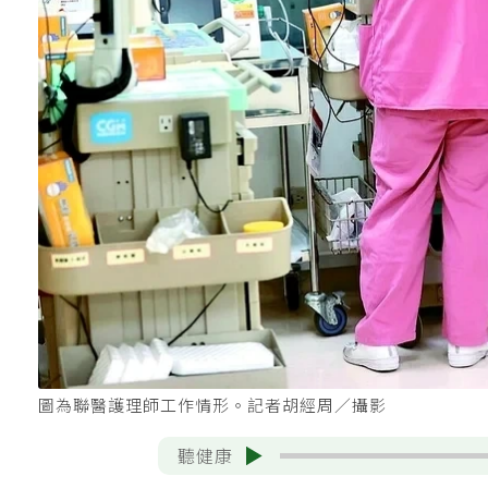
圖為聯醫護理師工作情形。記者胡經周／攝影
聽健康