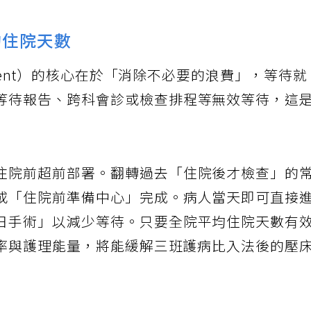
均住院天數
gement）的核心在於「消除不必要的浪費」，等待就
等待報告、跨科會診或檢查排程等無效等待，這
住院前超前部署。翻轉過去「住院後才檢查」的
或「住院前準備中心」完成。病人當天即可直接
日手術」以減少等待。只要全院平均住院天數有
轉率與護理能量，將能緩解三班護病比入法後的壓