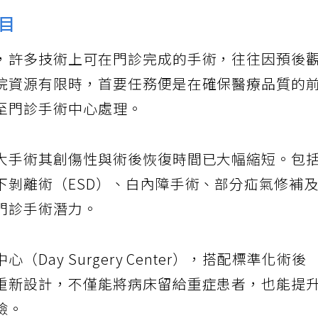
目
，許多技術上可在門診完成的手術，往往因預後
院資源有限時，首要任務便是在確保醫療品質的
至門診手術中心處理。
大手術其創傷性與術後恢復時間已大幅縮短。包
下剝離術（ESD）、白內障手術、部分疝氣修補
門診手術潛力。
ay Surgery Center），搭配標準化術後
重新設計，不僅能將病床留給重症患者，也能提
險。