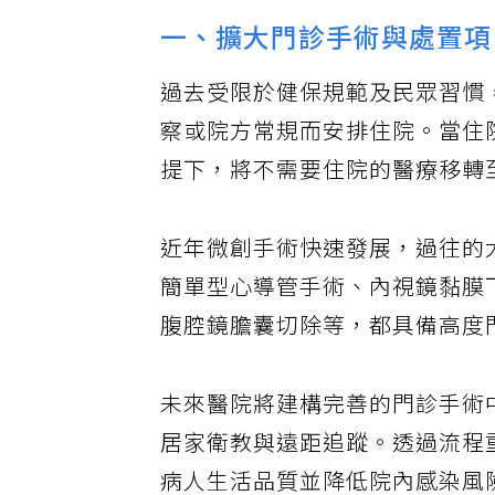
一、擴大門診手術與處置項
過去受限於健保規範及民眾習慣
察或院方常規而安排住院。當住
提下，將不需要住院的醫療移轉
近年微創手術快速發展，過往的
簡單型心導管手術、內視鏡黏膜
腹腔鏡膽囊切除等，都具備高度
未來醫院將建構完善的門診手術中心（D
居家衛教與遠距追蹤。透過流程
病人生活品質並降低院內感染風