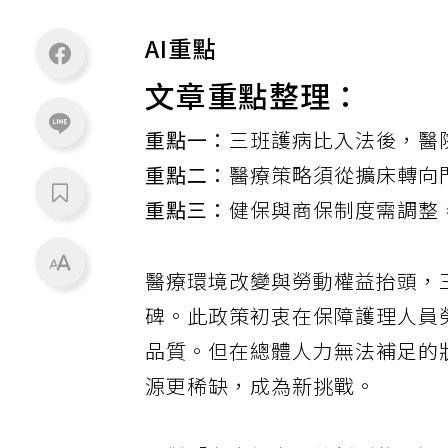
AI重點
文章重點整理：
重點一：
三班護病比入法後，醫
重點二：
醫療策略須從擴床轉向
重點三：
健保與商保制度需調整
醫療環境改變與勞動權益抬頭，
碑。此政策初衷在保障護理人員
品質。但在總體人力無法補足的
源更稀缺，成為新挑戰。